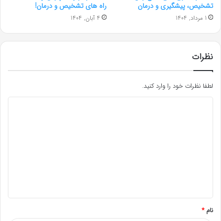
تشخیص، پیشگیری و درمان
راه های تشخیص و درمان!
1 مرداد, 1404
4 آبان, 1404
نظرات
لطفا نظرات خود را وارد کنید.
د
ی
د
گ
ا
ه
*
نام
*