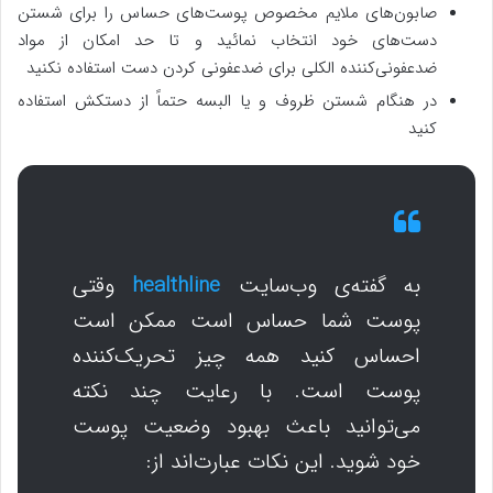
صابون‌های ملایم مخصوص پوست‌های حساس را برای شستن
دست‌های خود انتخاب نمائید و تا حد امکان از مواد
ضدعفونی‌کننده الکلی برای ضدعفونی کردن دست استفاده نکنید
در هنگام شستن ظروف و یا البسه حتماً از دستکش استفاده
کنید
به گفته‌ی وب‌سایت
healthline
وقتی
پوست شما حساس است ممکن است
احساس کنید همه چیز تحریک‌کننده
پوست است. با رعایت چند نکته
می‌توانید باعث بهبود وضعیت پوست
خود شوید. این نکات عبارت‌اند از: