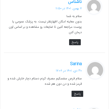
گ
ناشناس
ف
7 بهمن, 1401 در 11:50
ت
سلام به شما
:
بدون معاینه امکان اظهارنظر نیست. به پزشک عمومی یا
پوست مراجعه کنین تا ضایعات رو مشاهده و بر اساس اون
درمان کنن.
پاسخ
گ
Sarina
ف
30 دی, 1401 در 17:09
ت
سلام قرص سفسکیم مصرف کردم دستام دچار خارش شده و
:
قرمز شده و دن دون هم شده
پاسخ