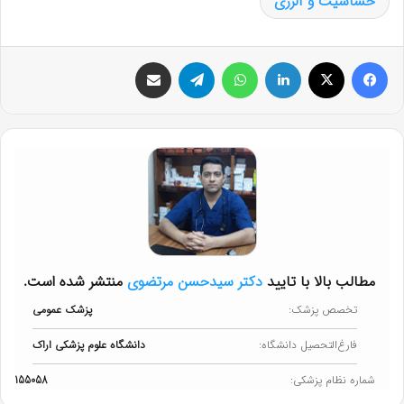
حساسیت و آلرژی
فیس بوک
X
لینکدین
واتس آپ
تلگرام
اشتراک گذاری از طریق ایمیل
مطالب بالا با تایید
دکتر سیدحسن مرتضوی
منتشر شده است.
تخصص پزشک:
پزشک عمومی
فارغ‌التحصیل دانشگاه:
دانشگاه علوم پزشکی اراک
شماره نظام پزشکی:
155058