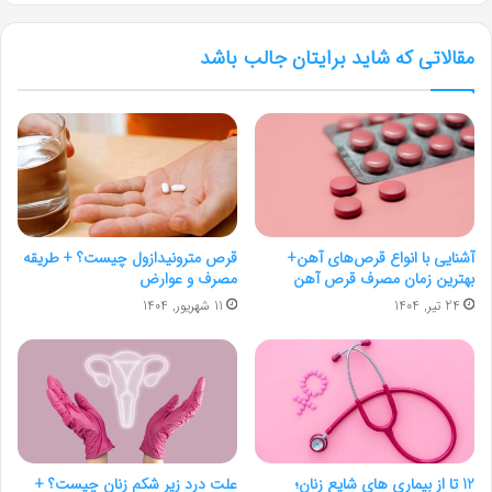
مقالاتی که شاید برایتان جالب باشد
آشنایی با انواع قرص‌های آهن+
قرص مترونیدازول چیست؟ + طریقه
بهترین زمان مصرف قرص آهن
مصرف و عوارض
24 تیر, 1404
11 شهریور, 1404
12 تا از بیماری های شایع زنان؛
علت درد زیر شکم زنان چیست؟ +