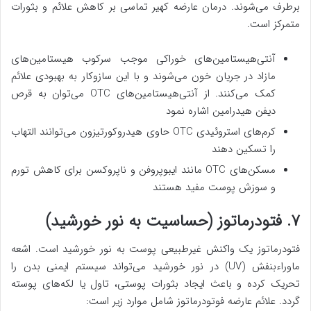
برطرف می‌شوند. درمان عارضه کهیر تماسی بر کاهش علائم و بثورات
متمرکز است.
آنتی‌هیستامین‌های خوراکی موجب سرکوب هیستامین‌های
مازاد در جریان خون می‌شوند و با این سازوکار به بهبودی علائم
کمک می‌کنند. از آنتی‌هیستامین‌های OTC می‌توان به قرص
دیفن هیدرامین اشاره نمود
کرم‌های استروئیدی OTC حاوی هیدروکورتیزون می‌توانند التهاب
را تسکین دهند
مسکن‌های OTC مانند ایبوپروفن و ناپروکسن برای کاهش تورم
و سوزش پوست مفید هستند
۷. فتودرماتوز (حساسیت به نور خورشید)
فتودرماتوز یک واکنش غیرطبیعی پوست به نور خورشید است. اشعه
ماوراءبنفش (UV) در نور خورشید می‌تواند سیستم ایمنی بدن را
تحریک کرده و باعث ایجاد بثورات پوستی، تاول یا لکه‌های پوسته
گردد. علائم عارضه فوتودرماتوز شامل موارد زیر است: