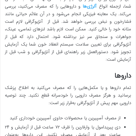
شما، ازجمله انواع
آلرژی‌ها
و داروهایی را که مصرف می‌کنید، بررسی
می‌کند. یک معاینه فیزیکی انجام می‌شود و در آن علائم حیاتی مانند
فشارخون و نبض بررسی خواهد شد. قبل از آنژیوگرافی لازم است
مثانه خود را خالی کنید. ممکن است لازم باشد لنزهای تماسی، عینک،
جواهرات و سنجاق سر نیز برداشته شود. احتمال دارد که قبل از
آنژیوگرافی برای تعیین سلامت سیستم انعقاد خون شما یک آزمایش
تجویز شود. دستورالعمل زیر راهنمای قبل از آنژیوگرافی و شب قبل از
آزمایش است:
داروها
تمام داروها و یا مکمل‌هایی را که مصرف می‌کنید به اطلاع پزشک
برسانید و هرگز مصرف دارویی را خودسرانه قطع نکنید. چند توصیه
دارویی مهم پیش از آنژیوگرافی به‌قرار زیر است:
از مصرف آسپیرین یا محصولات حاوی آسپیرین خودداری کنید
دی پیریدامول یا وارفارین را ظرف ۷۲ ساعت قبل از آزمایش و ۲۴
ساعت بعد از آزمایش مصرف نکنید. این داروها به‌عنوان