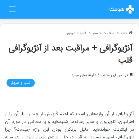
منو
خانه
>
سلامت جسم
>
قلب و عروق
آنژیوگرافی + مراقبت بعد از آنژیوگرافی
قلب
خواندن این مطلب 6 دقیقه زمان میبرد
قلب و عروق
آنژیوگرافی از آن واژه‌هایی است که احتمالاً پیش از چندین بار آن را از
اطرافیان، تلویزیون و سایر رسانه‌ها شنیده‌اید و یا مطالبی در مورد آن
در اینترنت خوانده‌اید. دلیل پرتکرار بودن این واژه چیست؟ چرا
آنژیوگرافی امروزه نسبت به قبل در حال بیشتر شدن است و هر ساله