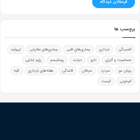
برچسب ها
افسردگی
بارداری
بیماری‌های قلبی
بیماری‌های مقاربتی
تیروئید
حساسیت و آلرژی
دارو
دیابت
روماتیسم
رژیم غذایی
ریزش مو
سردرد
سرطان
قاعدگی
هفته‌های بارداری
کلیه
کم‌خونی
کیست