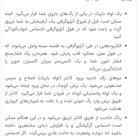
یک لوله باریک در یکی از رگ‌های بازوی شما قرار می‌گیرد. البته
ممکن است قبل از شروع آنژیوگرافی یک آرام‌بخش به شما تزریق
گردد و باعث شود که در طول آنژیوگرافی احساس خواب‌آلودگی
کنید
الکترودهایی در طی آنژیوگرافی به قفسه سینه وصل می‌شوند که
در طول عمل، عملکرد قلب پایش شود. همزمان، یک فشارسنج
فشار خون شما و یک اکسی‌متر میزان اکسیژن خون را
اندازه‌گیری می‌کند
موهای زائد ناحیه ورود کاتتر (لوله باریک) اصلاح و سپس
ضدعفونی می‌شود. یک برش کوچک در محل ورود ایجاد می‌شود
و یک لوله پلاستیکی کوتاه در شریان شما قرار می‌گیرد. کاتتر از
طریق برش وارد رگ خونی شده و با دقت به شریان‌های کرونری
هدایت می‌شود
رنگ حاجب از طریق کاتتر تزریق می‌شود و در این هنگام ممکن
است احساس گرگرفتگی و یا افزایش دمای مختصری داشته
باشید اما دوباره وضعیت به حالت عادی برمی‌گردد. اگر احساس