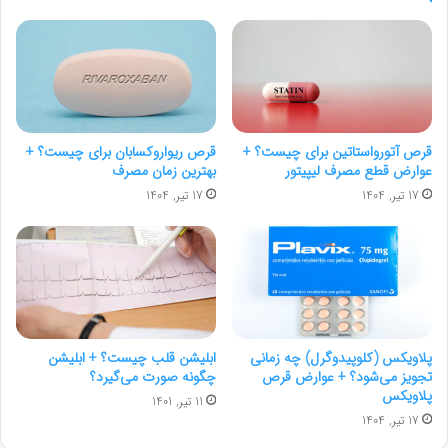
قرص آتورواستاتین برای چیست؟ +
قرص ریواروکسابان برای چیست؟ +
عوارض قطع مصرف لیپیتور
بهترین زمان مصرف
17 تیر, 1404
17 تیر, 1404
پلاویکس (کلوپیدوگرل) چه زمانی
ابلیشن قلب چیست؟ + ابلیشن
تجویز می‌شود؟ + عوارض قرص
چگونه صورت می‌گیرد؟
پلاویکس
11 تیر, 1401
17 تیر, 1404