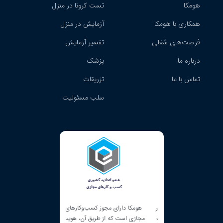
هومکا
تست کرونا در منزل
همکاری با هومکا
آزمایش در منزل
فرصت‌های شغلی
تفسیر آزمایش
درباره ما
پزشک
تماس با ما
تزریقات
سلب مسئولیت
ک شرکت دانش بنیان در
هومکا دارای مجوز کسب‌و‌کارهای
هومکا دارای نماد الکترونی
مت، ارائه‌دهنده خدمات
مجازی است که از طریق آن، هویت
است و خدمات خود را در