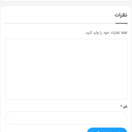
نظرات
لطفا نظرات خود را وارد کنید.
د
ی
د
گ
ا
ه
*
نام
*