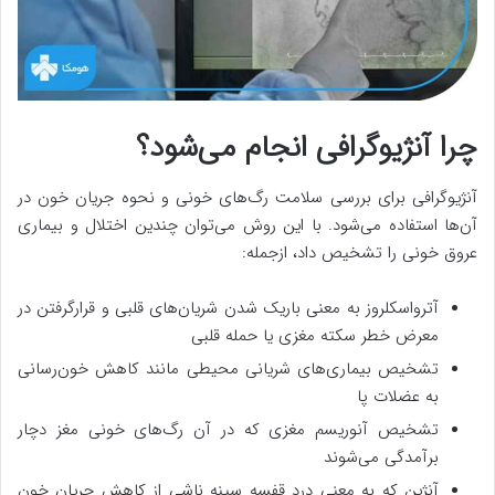
چرا آنژیوگرافی انجام می‌شود؟
آنژیوگرافی برای بررسی سلامت رگ‌های خونی و نحوه جریان خون در
آن‌ها استفاده می‌شود. با این روش می‌توان چندین اختلال و بیماری
عروق خونی را تشخیص داد، ازجمله:
آترواسکلروز به معنی باریک شدن شریان‌های قلبی و قرارگرفتن در
معرض خطر سکته مغزی یا حمله قلبی
تشخیص بیماری‌های شریانی محیطی مانند کاهش خون‌رسانی
به عضلات پا
تشخیص آنوریسم مغزی که در آن رگ‌های خونی مغز دچار
برآمدگی می‌شوند
آنژین که به معنی درد قفسه سینه ناشی از کاهش جریان خون