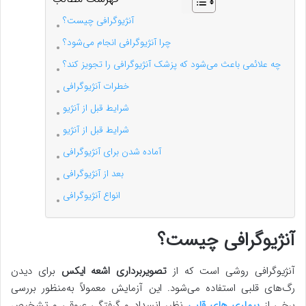
آنژیوگرافی چیست؟
چرا آنژیوگرافی انجام می‌شود؟
چه علائمی باعث می‌شود که پزشک آنژیوگرافی را تجویز کند؟
خطرات آنژیوگرافی
شرایط قبل از آنژیو
شرایط قبل از آنژیو
آماده شدن برای آنژیوگرافی
بعد از آنژیوگرافی
انواع آنژیوگرافی
آنژیوگرافی چیست؟
آنژیوگرافی روشی است که از
تصویربرداری اشعه ایکس
برای دیدن
رگ‌های قلبی استفاده می‌شود. این آزمایش معمولاً به‌منظور بررسی
برخی از
بیماری های قلبی
نظیر انسداد و گرفتگی عروقی و تشخیص