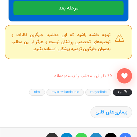
مرحله بعد
توجه داشته باشید که این مطلب، جایگزین نظرات و
توصیه‌های تخصصی پزشکان نیست و هرگز از این مطلب
به‌عنوان جایگزین توصیه پزشکان استفاده نکنید.
95 نفر این مطلب را پسندیده‌اند
منبع
mayoclinic
my.clevelandclinic
nhs
بیماری‌های قلبی
فیس بوک
X
لینکدین
واتس آپ
تلگرام
اشتراک گذاری از طریق ایمیل