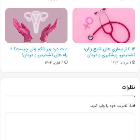
12 تا از بیماری های شایع زنان؛
علت درد زیر شکم زنان چیست؟ +
تشخیص، پیشگیری و درمان
راه های تشخیص و درمان!
1 مرداد, 1404
4 آبان, 1404
نظرات
لطفا نظرات خود را وارد کنید.
د
ی
د