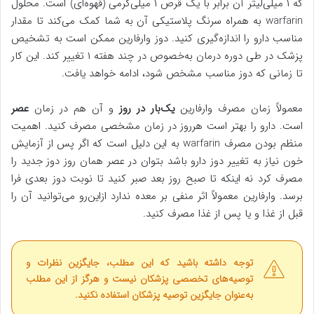
که ۱ میلی‌لیتر آن برابر با یک قرص ۱ میلی‌گرمی (قهوه‌ای) است. محلول
warfarin به همراه سرنگ پلاستیکی آن به شما کمک می‌کند تا مقدار
مناسب دارو را اندازه‌گیری کنید. دوز وارفارین ممکن است به تشخیص
پزشک در طی دوره درمان به‌خصوص در چند هفته ۱ تغییر کند. این کار
تا زمانی که دوز مناسب مشخص شود، ادامه خواهد یافت.
معمولاً زمان مصرف وارفارین
یک‌بار در روز
و آن هم در زمان
عصر
است. دارو را بهتر است هرروز در زمان مشخصی مصرف کنید. اهمیت
منظم بودن مصرف warfarin به این دلیل است که اگر پس از آزمایش
خون نیاز به تغییر دوز دارو باشد بتوان در عصر همان روز دوز جدید را
مصرف کرد نه اینکه تا صبح روز بعد صبر کنید تا نوبت دوز بعدی فرا
برسد. وارفارین معمولاً اثر منفی بر معده ندارد ازاین‌رو می‌توانید آن را
قبل از غذا و یا پس از غذا مصرف کنید.
توجه داشته باشید که این مطلب، جایگزین نظرات و
توصیه‌های تخصصی پزشکان نیست و هرگز از این مطلب
به‌عنوان جایگزین توصیه پزشکان استفاده نکنید.