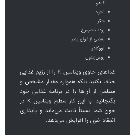
کاهو
نخود
جگر
زرده تخم‌مرغ
بعضی از انواع پنیر
آووکادو
روغن‌زیتون
غذاهای حاوی ویتامین K را از رژیم غذایی
حذف نکنید بلکه همواره مقدار مشخص و
منظمی از آن‌ها را در برنامه غذایی خود
بگنجانید. با این کار سطح ویتامین K در
خون شما نسبتاً ثابت می‌ماند و پایداری
انعقاد خون را افزایش می‌دهد.