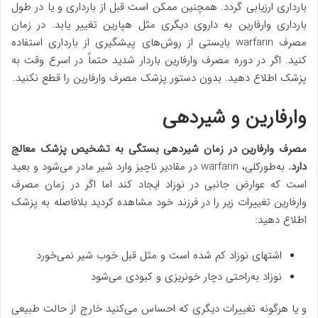
بارداری ارزیابی گردد. همچنین ممکن است قبل از بارداری و یا در طول
بارداری وارفارین به داروی دیگری مثل هپارین تغییر یابد. در زمان
مصرف warfarin بایستی از روش‌های پیشگیری از بارداری استفاده
کنید. اگر در دوره مصرف وارفارین باردار شدید حتماً در اسرع وقت به
پزشک اطلاع دهید. بدون دستور پزشک مصرف وارفارین را قطع نکنید.
وارفارین و شیردهی
مصرف وارفارین در زمان شیردهی بستگی به تشخیص پزشک معالج
دارد.
به‌طورکلی، warfarin در مقادیر ناچیز وارد شیر مادر می‌شود و بعید
است که عوارض جانبی در نوزاد ایجاد کند اما اگر در زمان مصرف
وارفارین تغییرات زیر را در فرزند خود مشاهده کردید بلافاصله به پزشک
اطلاع دهید:
اشتهای نوزاد کم شده است و مثل قبل خوب شیر نمی‌خورد
نوزاد به‌راحتی دچار خونریزی و کبودی می‌شود
و یا هرگونه تغییرات دیگری که احساس می‌کنید خارج از حالت طبیعی