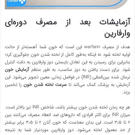
آزمایشات بعد از مصرف دوره‌ای
وارفارین
هدف از مصرف warfarin این است که خون شما آهسته‌تر از حالت
اولیه لخته شود نه اینکه به‌طور کامل از لخته شدن خون جلوگیری کرد؛
بنابراین برای رسیدن به این تعادل بایستی دوز وارفارین به دقت کنترل
شود. برای دست یافتن به دوز مناسب، به طور منظم
آزمایش خون
نرمال شده بین‌المللی (INR) در فواصل زمانی معین تجویز می‌شود. این
آزمایش به پزشک کمک می‌کند تا
سرعت لخته شدن خون
را تخمین
بزند.
هر چه زمان لخته شدن خون بیشتر باشد، شاخص INR نیز بالاتر است.
میزان INR برای اکثر افرادی که داروهای ضد انعقاد مصرف می‌کنند بین
۲ تا ۳٫۵ است. این بدان معناست که خون آنان ۲ تا ۳٫۵ برابر بیشتر
از حد معمول لخته می‌شود. دوز وارفارین موردنیاز شما به نتیجه