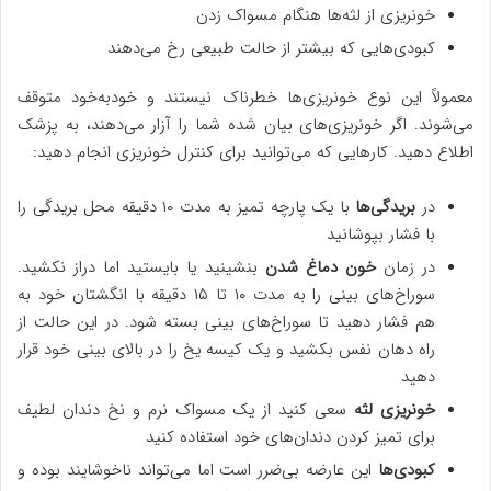
خونریزی از لثه‌ها هنگام مسواک زدن
کبودی‌هایی که بیشتر از حالت طبیعی رخ می‌دهند
معمولاً این نوع خونریزی‌ها خطرناک نیستند و خودبه‌خود متوقف
می‌شوند. اگر خونریزی‌های بیان شده شما را آزار می‌دهند، به پزشک
اطلاع دهید. کارهایی که می‌توانید برای کنترل خونریزی انجام دهید:
در
بریدگی‌ها
با یک پارچه تمیز به مدت ۱۰ دقیقه محل بریدگی را
با فشار بپوشانید
در زمان
خون دماغ شدن
بنشینید یا بایستید اما دراز نکشید.
سوراخ‌های بینی را به مدت ۱۰ تا ۱۵ دقیقه با انگشتان خود به
هم فشار دهید تا سوراخ‌های بینی بسته شود. در این حالت از
راه دهان نفس بکشید و یک کیسه یخ را در بالای بینی خود قرار
دهید
خونریزی لثه
سعی کنید از یک مسواک نرم و نخ دندان لطیف
برای تمیز کردن دندان‌های خود استفاده کنید
کبودی‌ها
این عارضه بی‌ضرر است اما می‌تواند ناخوشایند بوده و