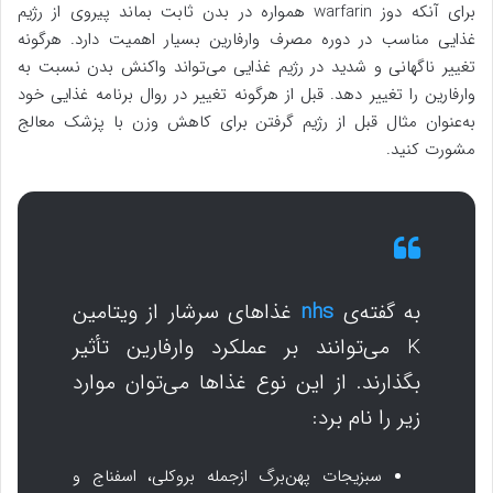
برای آنکه دوز warfarin همواره در بدن ثابت بماند پیروی از رژیم
غذایی مناسب در دوره مصرف وارفارین بسیار اهمیت دارد. هرگونه
تغییر ناگهانی و شدید در رژیم غذایی می‌تواند واکنش بدن نسبت به
وارفارین را تغییر دهد. قبل از هرگونه تغییر در روال برنامه غذایی خود
به‌عنوان مثال قبل از رژیم گرفتن برای کاهش وزن با پزشک معالج
مشورت کنید.
به گفته‌ی
nhs
غذاهای سرشار از ویتامین
K می‌توانند بر عملکرد وارفارین تأثیر
بگذارند. از این نوع غذاها می‌توان موارد
زیر را نام برد:
سبزیجات پهن‌برگ ازجمله بروکلی، اسفناج و