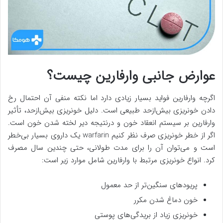
عوارض جانبی وارفارین چیست؟
اگرچه وارفارین فواید بسیار زیادی دارد اما نکته منفی آن احتمال رخ
دادن خونریزی بیش‌ازحد طبیعی است. دلیل خونریزی بیش‌ازحد، تأثیر
وارفارین بر سیستم انعقاد خون و درنتیجه دیر لخته شدن خون است.
اگر از خطر خونریزی صرف نظر کنیم warfarin یک داروی بسیار بی‌خطر
است و می‌توان آن را برای مدت طولانی، حتی چندین سال مصرف
کرد. انواع خونریزی مرتبط با وارفارین شامل موارد زیر است:
پریودهای سنگین‌تر از حد معمول
خون دماغ شدن مکرر
خونریزی زیاد از بریدگی‌های پوستی