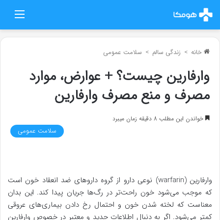
منو
خانه
>
زندگی سالم
>
سلامت عمومی
وارفارین چیست؟ + عوارض، موارد
مصرف و منع مصرف وارفارین
خواندن این مطلب 8 دقیقه زمان میبرد
سلامت عمومی
وارفارین (warfarin) نوعی دارو از گروه داروهای ضد انعقاد خون است
که موجب می‌شود خون راحت‌تر در رگ‌ها جریان پیدا کند. این بدان
معناست که لخته شدن خون و احتمال رخ دادن بیماری‌های عروقی
کمتر می‌شود. اگر به دنبال اطلاعات جدید و معتبر در خصوص وارفارین