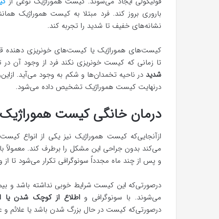
فولیکولی ایجاد می‌شوند. کیست‌ هموراژیک نوعی از
کی
باروری بروز کند. فرد مبتلا به کیست هموراژیک همان
نشانه‌های خفیف تا شدید را تجربه کند.
کیست‌های هموراژیک یا کیست‌های خونریزی دهنده 
تا زمانی که کیست خونریزی نکند فرد از وجود آن در
شدید
در ناحیه تخمدان‌ها و شکم به وجود می‌آید. ازاین
درنهایت کیست هموراژیک تشخیص داده می‌شود.
درمان خانگی کیست هموراژیک
ازآنجایی‌که کیست هموراژیک نیز یکی از انواع
می‌کند بدون جراحی این مشکل را برطرف کند. معمولاً با
و پس از چند ماه مجدداً سونوگرافی تکرار می‌شود تا
درصورتی‌که این کیست شرایط خوبی نداشته باشد و بیمار
می‌شوند. با سونوگرافی و
اطلاع از کوچک شدن یا ا
درصورتی‌که کیست در حال بزرگ شدن باشد یا علائم و ع