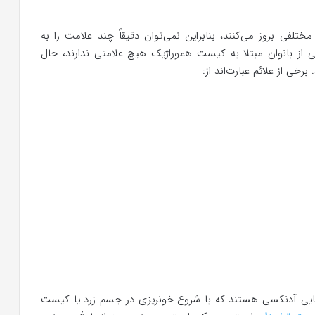
تلفی بروز می‌کنند، بنابراین نمی‌توان دقیقاً چند علامت را به
ز بانوان مبتلا به کیست هموراژیک هیچ علامتی ندارند، حال
رخی از علائم عبارت‌اند از:
ونریزی دهنده هموراژیک یا HOCs توده‌هایی آدنکسی هستند که با شروع خونریزی در جسم زرد یا کیست