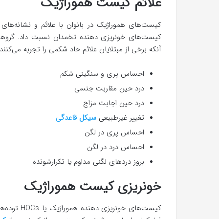
علائم کیست هموراژیک
کیست‌های هموراژیک در بانوان با علائم و نشانه‌های مخ
کیست‌های خونریزی دهنده تخمدان نسبت داد. گروهی ا
آنکه برخی از مبتلایان علائم حاد شکمی را تجربه می‌کنند. ب
احساس پری و سنگینی شکم
درد حین مقاربت جنسی
درد حین اجابت مزاج
تغییر غیرطبیعی
سیکل قاعدگی
احساس پری در لگن
احساس درد در لگن
بروز دردهای لگنی مداوم یا تکرارشونده
خونریزی کیست هموراژیک
کیست‌های خ