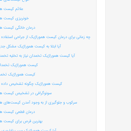
علائم کیست هم
خونریزی کیست هم
درمان خانگی کیست هم
چه زمانی برای درمان کیست هموراژیک از جراحی استفاده 
آیا ابتلا به کیست هموراژیک مشکل ج
آیا کیست هموراژیک تخمدان نیاز به تخلیه تخمدا
کیست هموراژیک تخمدا
کیست هموراژیک تخم
کیست هموراژیک چگونه تشخیص داده م
سونوگرافی در تشخیص کیست هم
سرکوب و جلوگیری از به وجود آمدن کیست‌های ه
درمان قطعی کیست هم
بهترین قرص برای کیست ه
آیا کیست هموراژیک سبب ناباروری 