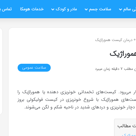
ی سالم
سلامت جسم
مادر و کودک
خدمات هومکا
تماس با
 درمان کیست هموراژیک
موراژیک
سلامت عمومی
قیقه زمان میبرد
ر می‌رود. کیست‌های تخمدانی خونریزی دهنده یا هموراژیک را
 معرفی می‌کنند. کیست‌های هموراژیک با شروع خونریزی در کیست فولیکولی بروز
دچار خونریزی و دردهای شدید در ناحیه شکم و لگن می‌شوند.
 مطالب
موراژیک