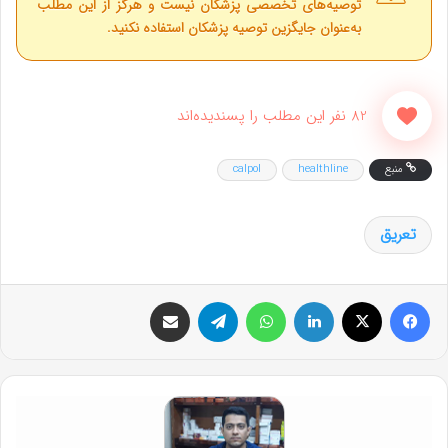
توصیه‌های تخصصی پزشکان نیست و هرگز از این مطلب
به‌عنوان جایگزین توصیه پزشکان استفاده نکنید.
82 نفر این مطلب را پسندیده‌اند
منبع
healthline
calpol
تعریق
فیس بوک
X
لینکدین
واتس آپ
تلگرام
اشتراک گذاری از طریق ایمیل