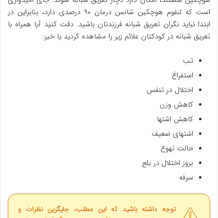
است که لنفوم هوچکین شانس درمان ۹۰ درصدی دارد، بنابراین در
ابتدا نباید نگران تعریق شبانه فرزندتان باشید. دقت کنید آیا همراه با
تعریق شبانه در کودکتان علائم زیر را مشاهده کردید یا خیر:
تب
استفراغ
اختلال در تنفس
کاهش وزن
کاهش اشتها
اشتهای ضعیف
حالت تهوع
بروز اختلال در بلع
سرفه
توجه داشته باشید که این مطلب، جایگزین نظرات و