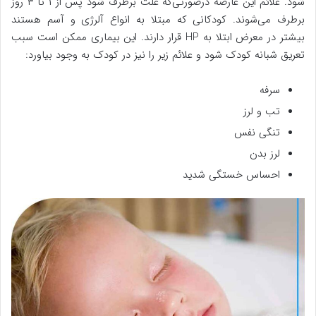
شود. علائم این عارضه درصورتی‌که علت برطرف شود پس از ۱ تا ۳ روز
برطرف می‌شوند. کودکانی که مبتلا به انواع آلرژی و آسم هستند
بیشتر در معرض ابتلا به HP قرار دارند. این بیماری ممکن است سبب
تعریق شبانه کودک شود و علائم زیر را نیز در کودک به وجود بیاورد:
سرفه
تب و لرز
تنگی نفس
لرز بدن
احساس خستگی شدید