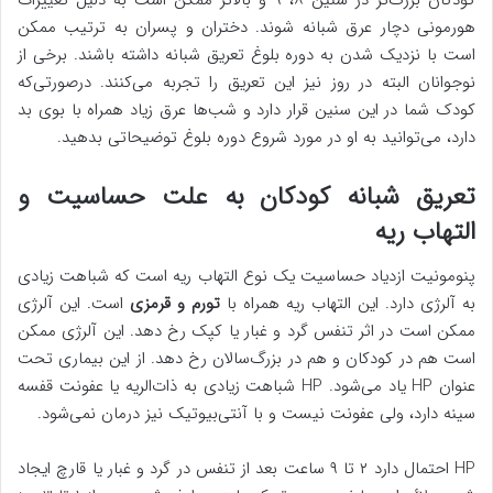
کودکان بزرگ‌تر در سنین ۸، ۹ و بالاتر ممکن است به دلیل تغییرات
هورمونی دچار عرق شبانه شوند. دختران و پسران به ترتیب ممکن
است با نزدیک شدن به دوره بلوغ تعریق شبانه داشته باشند. برخی از
نوجوانان البته در روز نیز این تعریق را تجربه می‌کنند. درصورتی‌که
کودک شما در این سنین قرار دارد و شب‌ها عرق زیاد همراه با بوی بد
دارد، می‌توانید به او در مورد شروع دوره بلوغ توضیحاتی بدهید.
تعریق شبانه کودکان به علت حساسیت و
التهاب ریه
پنومونیت ازدیاد حساسیت یک نوع التهاب ریه است که شباهت زیادی
به آلرژی دارد. این التهاب ریه همراه با
تورم و قرمزی
است. این آلرژی
ممکن است در اثر تنفس گرد و غبار یا کپک رخ دهد. این آلرژی ممکن
است هم در کودکان و هم در بزرگ‌سالان رخ دهد. از این بیماری تحت
عنوان HP یاد می‌شود. HP شباهت زیادی به ذات‌الریه یا عفونت قفسه
سینه دارد، ولی عفونت نیست و با آنتی‌بیوتیک نیز درمان نمی‌شود.
HP احتمال دارد ۲ تا ۹ ساعت بعد از تنفس در گرد و غبار یا قارچ ایجاد