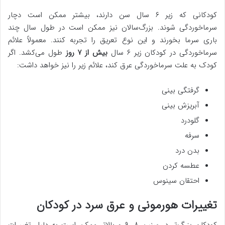
کودکانی که زیر ۶ سال سن دارند، بیشتر ممکن است دچار
سرماخوردگی شوند. بزرگ‌سالان نیز ممکن است در طول سال چند
باری سرما بخورند و این نوع تعریق را تجربه کنند. معمولاً علائم
سرماخوردگی در کودکان زیر ۶ سال
بیش از ۷ روز
طول می‌کشد. اگر
کودک به علت سرماخوردگی عرق کند، علائم زیر را نیز خواهد داشت:
گرفتگی بینی
آبریزش بینی
گلودرد
سرفه
بدن درد
عطسه کردن
احتقان سینوس
تغییرات هورمونی و عرق سرد در کودکان