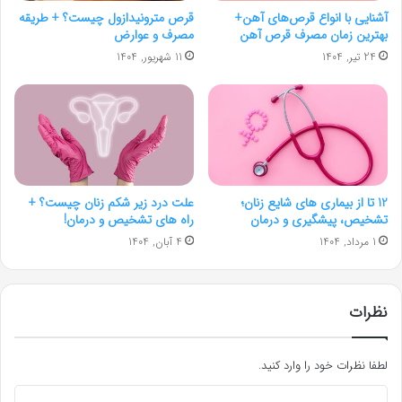
آشنایی با انواع قرص‌های آهن+
قرص مترونیدازول چیست؟ + طریقه
بهترین زمان مصرف قرص آهن
مصرف و عوارض
24 تیر, 1404
11 شهریور, 1404
12 تا از بیماری های شایع زنان؛
علت درد زیر شکم زنان چیست؟ +
تشخیص، پیشگیری و درمان
راه های تشخیص و درمان!
1 مرداد, 1404
4 آبان, 1404
نظرات
لطفا نظرات خود را وارد کنید.
د