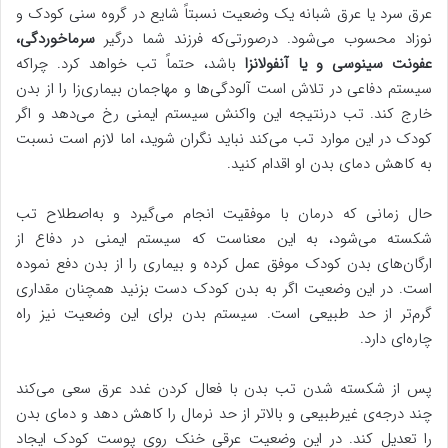
عرق سرد یا عرق شبانه یک وضعیت نسبتاً شایع در گروه سنی کودک و
نوزاد محسوب می‌شود. درصورتی‌که فرزند شما درگیر
سرماخوردگی،
عفونت سینوسی و یا آنفولانزا
باشد، حتماً تب خواهد کرد. چراکه
سیستم دفاعی در تلاش است آلودگی‌ها و مهاجمان بیماری‌زا را از بدن
خارج کند. تب درنتیجه این واکنش سیستم ایمنی رخ می‌دهد و اگر
کودک در این موارد تب می‌کند نباید نگران شوید، اما لازم است نسبت
به کاهش دمای بدن او اقدام کنید.
حال زمانی که درمان با موفقیت انجام می‌گیرد و به‌اصطلاح تب
شکسته می‌شود، به این معناست که سیستم ایمنی در دفاع از
ارگان‌های بدن کودک موفق عمل کرده و بیماری را از بدن دفع نموده
است. در این وضعیت اگر به بدن کودک دست بزنید همچنان مقداری
گرم‌تر از حد طبیعی است. سیستم بدن برای این وضعیت نیز راه
چاره‌ای دارد.
پس از شکسته شدن تب بدن با فعال کردن غدد عرق سعی می‌کند
چند درجه‌ی غیرطبیعی و بالاتر از حد نرمال را کاهش دهد و دمای بدن
را تعدیل کند. در این وضعیت عرقی خنک روی پوست کودک ایجاد