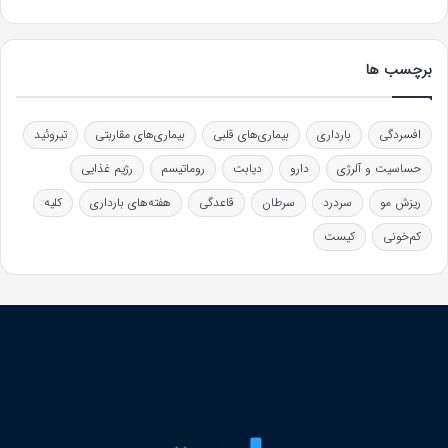
برچسب ها
افسردگی
بارداری
بیماری‌های قلبی
بیماری‌های مقاربتی
تیروئید
حساسیت و آلرژی
دارو
دیابت
روماتیسم
رژیم غذایی
ریزش مو
سردرد
سرطان
قاعدگی
هفته‌های بارداری
کلیه
کم‌خونی
کیست