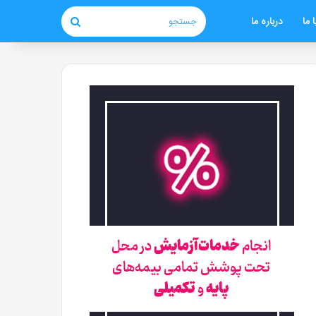
 ما
درباره ما
جستجو