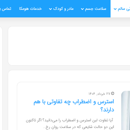
ی سالم
سلامت جسم
مادر و کودک
خدمات هومکا
تماس با
27 خرداد, 1404
استرس و اضطراب چه تفاوتی با هم
دارند؟
‌ آیا تفاوت لبن استرس و اضطراب را می‌دانید؟ اگر تاکنون
این دو حالت شایعی که در سلامت روان رخ…