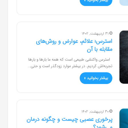
بیشتر بخوانید »
31 اردیبهشت, 1402
استرس؛ علائم، عوارض و روش‌های
مقابله با آن
استرس واکنشی طبیعی است که همه ما بارها و بارها
تجربه‌اش کردیم. در بیشتر موارد زودگذر است و حتی…
بیشتر بخوانید »
30 اردیبهشت, 1402
پرخوری عصبی چیست و چگونه درمان
می‌شود؟