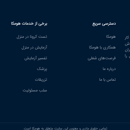
دسترسی سریع
برخی از خدمات هومکا
هومکا
تست کرونا در منزل
ار
اش
همکاری با هومکا
آزمایش در منزل
ران
را
فرصت‌های شغلی
تفسیر آزمایش
هومکا دارای نماد الک
تجارت است و خدمات 
درباره ما
پزشک
در چارچوب قوانین مرك
تجارت الكترونیكی ا
تماس با ما
تزریقات
می‌دهد.
سلب مسئولیت
تمامی حقوق مادی و معنوی این سایت متعلق به هومکا است.