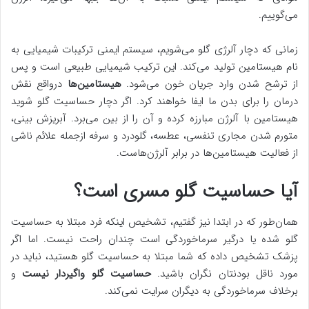
می‌گوییم.
زمانی که دچار آلرژی گلو می‌شویم، سیستم ایمنی ترکیبات شیمیایی به
نام هیستامین تولید می‌کند. این ترکیب شیمیایی طبیعی است و پس
از ترشح شدن وارد جریان خون می‌شود.
هیستامین‌ها
درواقع نقش
درمان را برای بدن ما ایفا خواهند کرد. اگر دچار حساسیت گلو شوید
هیستامین با آلرژن مبارزه کرده و آن را از بین می‌برد. آبریزش بینی،
متورم شدن مجاری تنفسی، عطسه، گلودرد و سرفه ازجمله علائم ناشی
از فعالیت هیستامین‌ها در برابر آلرژن‌هاست.
آیا حساسیت گلو مسری است؟
همان‌طور که در ابتدا نیز گفتیم، تشخیص اینکه فرد مبتلا به حساسیت
گلو شده یا درگیر سرماخوردگی است چندان راحت نیست. اما اگر
پزشک تشخیص داده که شما مبتلا به حساسیت گلو هستید، نباید در
مورد ناقل بودنتان نگران باشید.
حساسیت گلو واگیردار نیست
و
برخلاف سرماخوردگی به دیگران سرایت نمی‌کند.