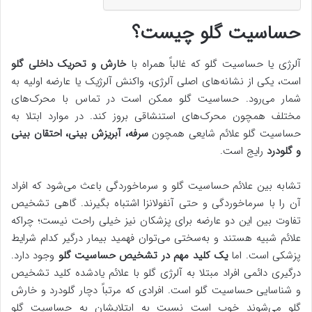
حساسیت گلو چیست؟
آلرژی یا حساسیت گلو که غالباً همراه با
خارش و تحریک داخلی گلو
است، یکی از نشانه‌های اصلی آلرژی، واکنش آلرژیک یا عارضه اولیه به
شمار می‌رود. حساسیت گلو ممکن است در تماس با محرک‌های
مختلف همچون محرک‌های استنشاقی بروز کند. در موارد ابتلا به
حساسیت گلو علائم شایعی همچون
سرفه، آبریزش بینی، احتقان بینی
و گلودرد
رایج است.
تشابه بین علائم حساسیت گلو و سرماخوردگی باعث می‌شود که افراد
آن را با سرماخوردگی و حتی آنفولانزا اشتباه بگیرند. گاهی تشخیص
تفاوت بین این دو عارضه برای پزشکان نیز خیلی راحت نیست؛ چراکه
علائم شبیه هستند و به‌سختی می‌توان فهمید بیمار درگیر کدام شرایط
پزشکی است. اما
یک کلید مهم در تشخیص حساسیت گلو
وجود دارد.
درگیری دائمی افراد مبتلا به آلرژی گلو با علائم یادشده کلید تشخیص
و شناسایی حساسیت گلو است. افرادی که مرتباً دچار گلودرد و خارش
گلو می‌شوند خوب است نسبت به ابتلایشان به حساسیت گلو