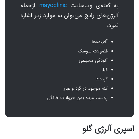
به گفته‌ی وب‌سایت
mayoclinic
ازجمله
آلرژن‌های رایج می‌توان به موارد زیر اشاره
نمود:
آلاینده‌ها
فضولات سوسک
آلودگی محیطی
غبار
گرده‌ها
کنه‌ موجود در گرد و غبار
پوست مرده بدن حیوانات خانگی
اسپری آلرژی گلو