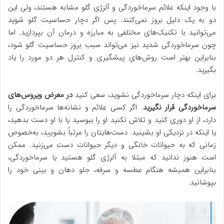
با وجود اینکه علائم سرماخوردگی و آلرژی گلو مشابه هستند، ولی این
دو به یک دلیل بروز نمی‌کنند. پس اگر دچار حساسیت گلو شوید
می‌توانید با تکنیک‌های مختلفی به مبارزه و درمان آن بپردازید. اما
چون سرماخوردگی شدید نیز می‌تواند سبب بروز حساسیت گلو شود،
بنابراین بهتر است روش‌های پیشگیری و کنترل هر دو مورد را یاد
بگیرید.
برای اینکه دچار سرماخوردگی نشوید، سعی کنید
در معرض ویروس‌های
سرماخوردگی قرار نگیرید
. اگر کسی علائم و نشانه‌ها سرماخوردگی را
دارد، از او دوری کنید و تلاش نکنید او را ببوسید یا با او دست بدهید،
یا اینکه در نزدیکی او بشینید. دست‌هایتان را مرتباً بشویید، به‌خصوص
زمانی که به حیوانات خانگی و دیگر حیوانات دست می‌زنید. ممکن
است هنوز ندانید که مبتلا به آلرژی گلو هستید یا سرماخوردگی،
بنابراین همیشه هنگام عطسه و سرفه، جلو دهان و بینی خود را
بپوشانید.