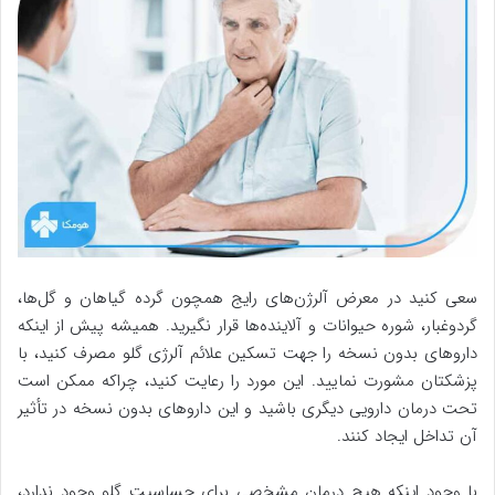
سعی کنید در معرض آلرژن‌های رایج همچون گرده گیاهان و گل‌ها،
گردوغبار، شوره حیوانات و آلاینده‌ها قرار نگیرید. همیشه پیش از اینکه
داروهای بدون نسخه را جهت تسکین علائم آلرژی گلو مصرف کنید، با
پزشکتان مشورت نمایید. این مورد را رعایت کنید، چراکه ممکن است
تحت درمان دارویی دیگری باشید و این داروهای بدون نسخه در تأثیر
آن تداخل ایجاد کنند.
با وجود اینکه هیچ درمان مشخصی برای حساسیت گلو وجود ندارد،