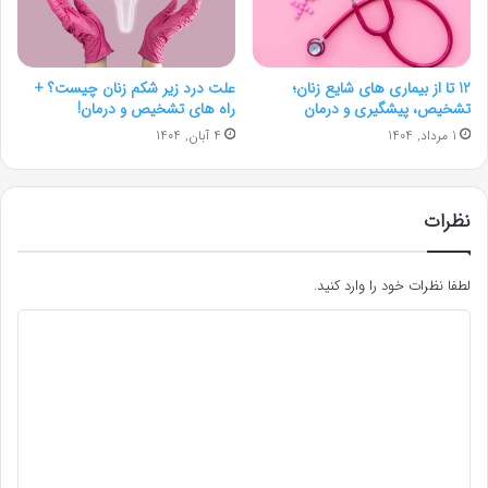
12 تا از بیماری های شایع زنان؛
علت درد زیر شکم زنان چیست؟ +
تشخیص، پیشگیری و درمان
راه های تشخیص و درمان!
1 مرداد, 1404
4 آبان, 1404
نظرات
لطفا نظرات خود را وارد کنید.
د
ی
د
گ
ا