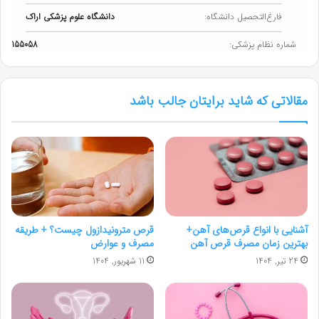
فارغ‌التحصیل دانشگاه:
دانشگاه علوم پزشکی اراک
شماره نظام پزشکی:
155058
مقالاتی که شاید برایتان جالب باشد
آشنایی با انواع قرص‌های آهن+
قرص مترونیدازول چیست؟ + طریقه
بهترین زمان مصرف قرص آهن
مصرف و عوارض
24 تیر, 1404
11 شهریور, 1404