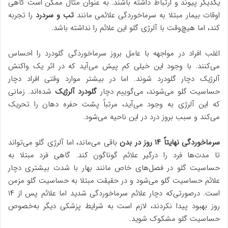
یکدیگر پیوند و ارتباط داشته باشند. به عنوان مثال ممکن است گاهی
اوقات بیمار مبتلا به سرماخوردگی علائمی مانند
تب و سردرد
را تجربه
کند، اما هیچ‌وقت با آلرژی گلو این علائم را نداشته باشد.
اغلب افراد در مواجهه با عامل بروز سرماخوردگی گلودرد را احساس
می‌کنند. با وجود این خیلی کم پیش می‌آید که در اثر یک واکنش
آلرژیک دچار گلودرد شوند. اما در بیشتر موارد وقتی افراد دچار
حساسیت گلو می‌شوند، می‌گوییم دچار
گلودرد آلرژیک
شده‌اند. زمانی
که این آلرژی به وجود می‌آید، مرتباً پشت حفره دهان را تحریک
می‌کند و سبب بروز درد در این ناحیه می‌شود.
سرماخوردگی نهایتاً ۱۴ روز در بدن
باقی می‌ماند، اما آلرژی گلو می‌تواند
تا مدت‌ها فرد را درگیر علائم گوناگون کند. گاهی فرد مبتلا به
حساسیت گلو در فصل‌های خاص مانند بهار با شدت بیشتری دچار
علائم حساسیت گلو می‌شود و در حقیقت مبتلا به حساسیت گلو مزمن
است. درصورتی‌که دچار علائم سرماخوردگی شدید اما علائم پس از ۱۴
روز بهبود پیدا نکردند، لازم است به شرایط پزشکی دیگر به‌خصوص
حساسیت گلو مشکوک شوید.