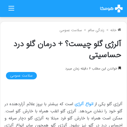
منو
خانه
>
زندگی سالم
>
سلامت عمومی
آلرژی گلو چیست؟ + درمان گلو درد
حساسیتی
خواندن این مطلب 6 دقیقه زمان میبرد
سلامت عمومی
آلرژی گلو یکی از
انواع آلرژی
است که بیشتر با بروز علائم آزاردهنده در
گلو خود را نشان می‌دهد. آلرژی گلو اغلب همراه با خارش گلو است.
ممکن است همراه با خارش گلو فرد مبتلا به آلرژی گلو دچار سرفه و
احساس درد در گلو نیز بشود. آلرژی گلو همچون سایر انواع آلرژی