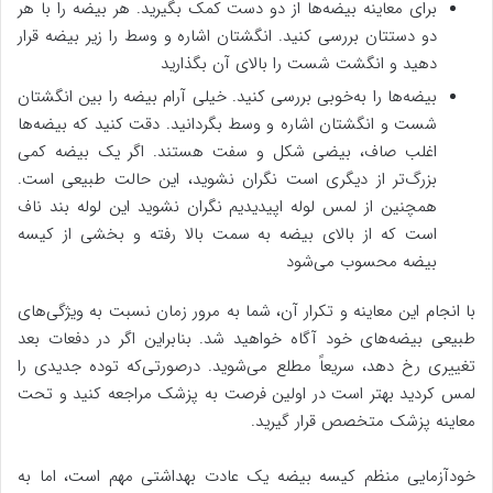
برای معاینه بیضه‌ها از دو دست کمک بگیرید. هر بیضه را با هر
دو دستتان بررسی کنید. انگشتان اشاره و وسط را زیر بیضه قرار
دهید و انگشت شست را بالای آن بگذارید
بیضه‌ها را به‌خوبی بررسی کنید. خیلی آرام بیضه را بین انگشتان
شست و انگشتان اشاره و وسط بگردانید. دقت کنید که بیضه‌ها
اغلب صاف، بیضی شکل و سفت هستند. اگر یک بیضه کمی
بزرگ‌تر از دیگری است نگران نشوید، این حالت طبیعی است.
همچنین از لمس لوله اپیدیدیم نگران نشوید این لوله بند ناف
است که از بالای بیضه به سمت بالا رفته و بخشی از کیسه
بیضه محسوب می‌شود
با انجام این معاینه و تکرار آن، شما به مرور زمان نسبت به ویژگی‌های
طبیعی بیضه‌های خود آگاه خواهید شد. بنابراین اگر در دفعات بعد
تغییری رخ دهد، سریعاً مطلع می‌شوید. درصورتی‌که توده جدیدی را
لمس کردید بهتر است در اولین فرصت به پزشک مراجعه کنید و تحت
معاینه پزشک متخصص قرار گیرید.
خودآزمایی منظم کیسه بیضه یک عادت بهداشتی مهم است، اما به