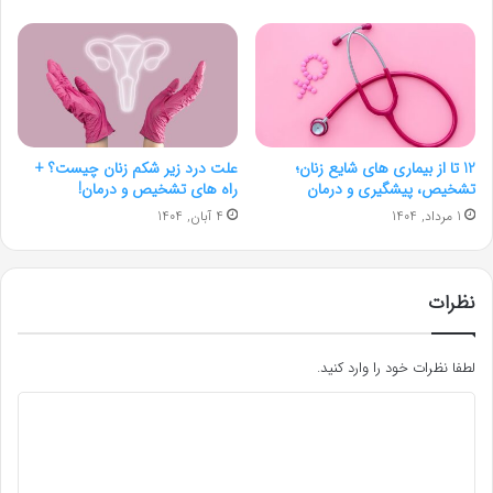
12 تا از بیماری های شایع زنان؛
علت درد زیر شکم زنان چیست؟ +
تشخیص، پیشگیری و درمان
راه های تشخیص و درمان!
1 مرداد, 1404
4 آبان, 1404
نظرات
لطفا نظرات خود را وارد کنید.
د
ی
د