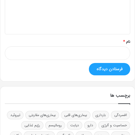
گ
ا
ه
*
نام
*
برچسب ها
افسردگی
بارداری
بیماری‌های قلبی
بیماری‌های مقاربتی
تیروئید
حساسیت و آلرژی
دارو
دیابت
روماتیسم
رژیم غذایی