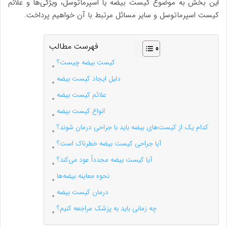
این بخش به موضوع کیست بیضه یا اسپرماتوسل، ویژگی‌ها و علائم
کیست اسپرماتوسل و سایر مسائل مرتبط با آن خواهیم پرداخت.
فهرست مطالب
کیست بیضه چیست؟
دلیل ایجاد کیست بیضه
علائم کیست بیضه
انواع کیست بیضه
کدام یک از کیست‌های بیضه باید با جراحی درمان شوند؟
آیا جراحی کیست بیضه خطرناک است؟
آیا کیست بیضه مجدداً عود می‌کند؟
نحوه معاینه بیضه‌ها
درمان کیست بیضه
چه زمانی باید به پزشک مراجعه کنیم؟