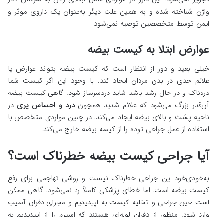
واژن شناخته شده و به همین علت دیگر به‌عنوان یک داروی موثر و
ایمن توسط متخصصین توصیه نمی‌شود.
عوارض ابتلا به کیست بیضه
خیلی بعید و دور از انتظار است که کیست بیضه بتواند عوارض یا
علائم جدی در بدن مردان ایجاد کند. با وجود این اگر کیست شما
دردناک و در حال رشد باشد شاید دردسرساز شود. گاهی کیست بیضه
آن‌قدر بزرگ می‌شود که علائم شدید همچون
درد و احساس پری
در
ناحیه پشت و بالای بیضه ایجاد می‌کند. در چنین مواردی متخصص با
استفاده از عمل جراحی توده را از کیسه بیضه خارج می‌کند.
آیا جراحی کیست بیضه خطرناک است؟
به‌خودی‌خود این جراحی خطرناک نیست و روشی تهاجمی برای رفع
کیست بیضه است. اما خطای پزشکی کاملاً رد نمی‌شود. گاهی ممکن
است حین جراحی و تخلیه کیست به اپیدیدیم و مجرای دفران آسیب
وارد شود. منظور از دفران لوله‌ای هستند که اسپرم را از اپیدیدیم به