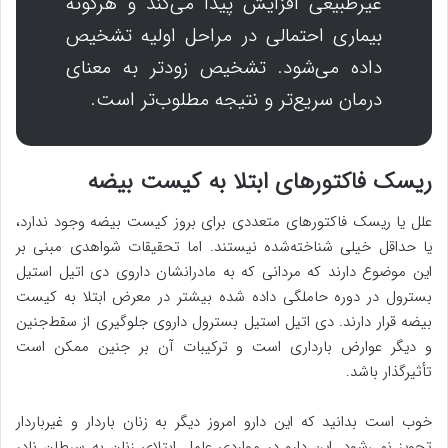
غیرطبیعی افزایش پیدا می‌کند و هرگونه
بیماری احتمالی در مراحل اولیه تشخیص
داده می‌شود. تشخیص زودتر به معنای
درمان سریع‌تر و نتیجه مطلوب‌تر است.
ریسک فاکتورهای ابتلا به کیست بیضه
علل یا ریسک فاکتورهای متعددی برای بروز کیست بیضه وجود ندارد،
یا حداقل خیلی شناخته‌شده نیستند. اما تحقیقات شواهدی مبنی بر
این موضوع دارند که مردانی که به مادرانشان داروی دی اتیل استیل
بسترول در دوره حاملگی داده شده بیشتر در معرض ابتلا به کیست
بیضه قرار دارند. دی اتیل استیل بسترول داروی جلوگیری از سقط‌جنین
و دیگر عوارض بارداری است و ترکیبات آن بر جنین ممکن است
تأثیرگذار باشد.
خوب است بدانید که این دارو امروز دیگر به زنان باردار و غیرباردار
تجویز نمی‌شود. این دارو در مواردی عامل ابتلای زنان به سرطان نادر