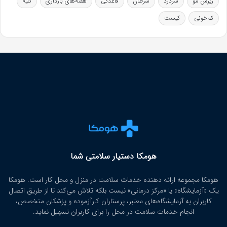
ریزش مو
سردرد
سرطان
قاعدگی
هفته‌های بارداری
کلیه
کم‌خونی
کیست
هومکا دستیار سلامتی شما
هومکا مجموعه ارائه‌ دهنده خدمات سلامت در منزل و محل کار است. هومکا
یک «آزمایشگاه» یا «مرکز درمانی» نیست بلکه تلاش می‌کند تا از طریق اتصال
کاربران به آزمایشگاه‌های معتبر، پرستاران کارآزموده و پزشکان متخصص،
انجام خدمات سلامت در محل را برای کاربران تسهیل نماید.