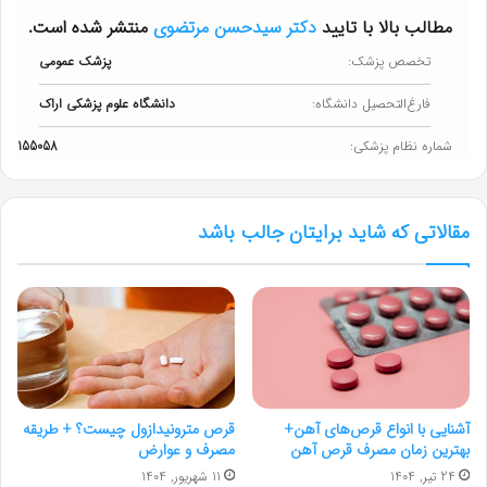
مطالب بالا با تایید
دکتر سیدحسن مرتضوی
منتشر شده است.
تخصص پزشک:
پزشک عمومی
فارغ‌التحصیل دانشگاه:
دانشگاه علوم پزشکی اراک
شماره نظام پزشکی:
155058
مقالاتی که شاید برایتان جالب باشد
آشنایی با انواع قرص‌های آهن+
قرص مترونیدازول چیست؟ + طریقه
بهترین زمان مصرف قرص آهن
مصرف و عوارض
24 تیر, 1404
11 شهریور, 1404