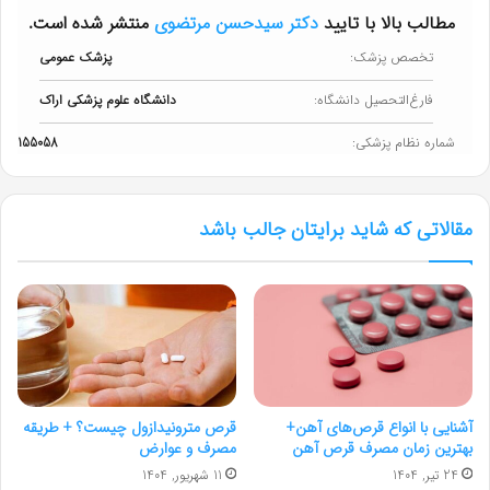
مطالب بالا با تایید
دکتر سیدحسن مرتضوی
منتشر شده است.
تخصص پزشک:
پزشک عمومی
فارغ‌التحصیل دانشگاه:
دانشگاه علوم پزشکی اراک
شماره نظام پزشکی:
155058
مقالاتی که شاید برایتان جالب باشد
آشنایی با انواع قرص‌های آهن+
قرص مترونیدازول چیست؟ + طریقه
بهترین زمان مصرف قرص آهن
مصرف و عوارض
24 تیر, 1404
11 شهریور, 1404