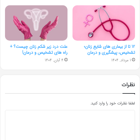
12 تا از بیماری های شایع زنان؛
علت درد زیر شکم زنان چیست؟ +
تشخیص، پیشگیری و درمان
راه های تشخیص و درمان!
1 مرداد, 1404
4 آبان, 1404
نظرات
لطفا نظرات خود را وارد کنید.
د
ی
د