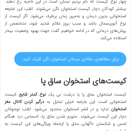
چهار نوع کیست که نام بردیم ممکن است در این ناحیه رخ دهند.
بیشتر کودکان دچار کیست استخوان لگن می‌شوند. اغلب این ضایعه
استخوانی بدون درمان و به‌مرور زمان برطرف می‌شود. اگر کیست از
نوع آنوریسمال باشد و سبب بروز علائم شدید شود، متخصص از
روش‌های درمانی که در ادامه خواهیم گفت جهت بهبود وضعیت بیمار
استفاده می‌کند.
برای مطالعه‌ی مقاله‌ی سرطان استخوان لگن کلیک کنید.
کیست‌های استخوان ساق پا
کیست استخوان ساق پا یا درشت نی یک
نوع کمتر شایع
کیست
استخوانی است. این عارضه خیلی تمایل به
درگیر کردن کانال مغز
استخوان
ندارد و در قشر استخوان محدود می‌شود. اغلب نوجوانان
دچار این کیست می‌شوند. متورم شدن ساق پا، احساس درد هنگام
لمس و شکستن ناگهانی ساق پا ازجمله ویژگی‌های این کیست به‌
شمار می‌رود.