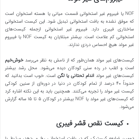
NOF یا فیبروم غیر استخوانی قسمت میانی یا هسته استخوان است
که موفق نشده به بافت استخوانی تبدیل شود. این کیست استخوانی
ساختاری فیبری دارد. فیبروم غیر استخوانی ازجمله کیست‌های
استخوانی کم علامت است. بیشتر مبتلایان به کیست NOF یا فیبروم
غیر مولد هیچ احساس دردی ندارند.
کیست‌های غیر مولد همان‌طور که از نامش به نظر می‌رسد
خوش‌خیم
است و اغلب در رده سنی کودکان دیده می‌شود. محل رشد بیشتر
کیست‌های غیر مولد
اندام تحتانی یا لگن
است. خوب است بدانید که
حدوداً ۴۰ درصد از تمام کودکان در دنیا در دوره‌ای از سنین کودکی
کیست غیر مولد را تجربه می‌کنند. همچنین باید به این نکته اشاره کرد
که کیست‌های غیر مولد یا NOF بیشتر در کودکان ۵ تا ۱۵ ساله گزارش
می‌شود.
کیست نقص قشر فیبری
دومین ضایعه کیستیک که در بافت استخوانی رخ می‌دهد، مرتبط با