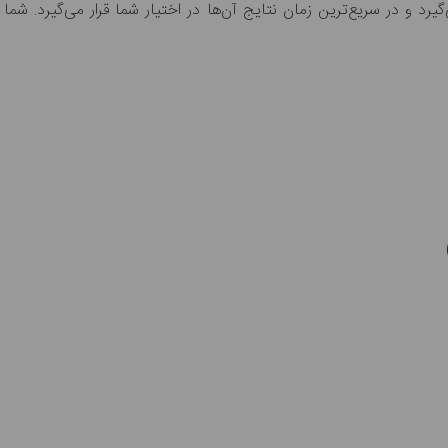
یرد و در سریع‌ترین زمان نتایج آن‌ها در اختیار شما قرار می‌گیرد. شما