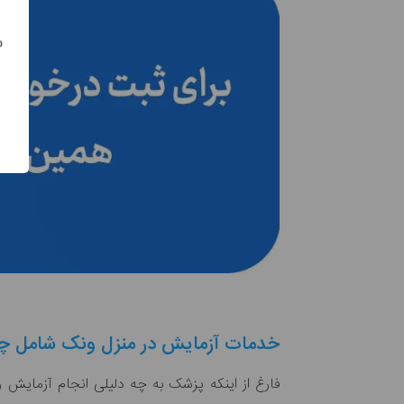
س
خدمات آزمایش در منزل ونک شامل چه
فارغ از اینکه پزشک به چه دلیلی انجام آزمایش 