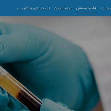
چکاپ سازمانی
دمات
مجله سلامت
فرصت های همکاری