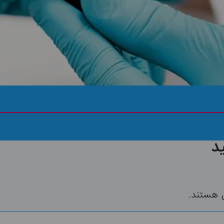
ثبت رایگان درخواست
د
 هستند.