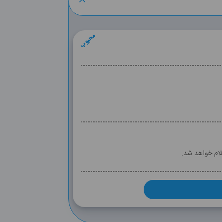
محبوب
لام خواهد شد.