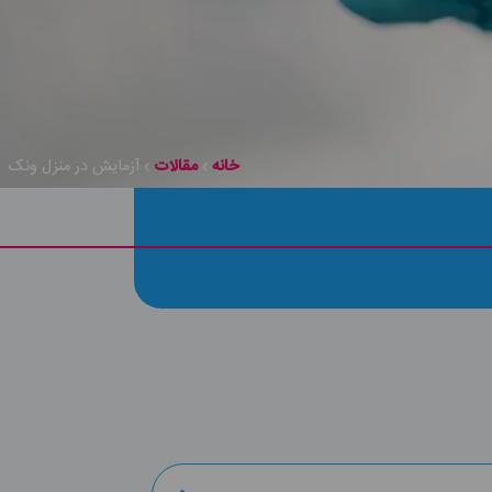
خانه
مقالات
آزمایش در منزل ونک