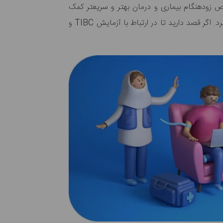
یص زودهنگام بیماری و درمان بهتر و سریعتر کمک
در مواجهه با آهن و انتقال آن مورد بررسی قرار می‌گیرد. اگر قصد دارید تا در ارتباط با آزمایش TIBC و