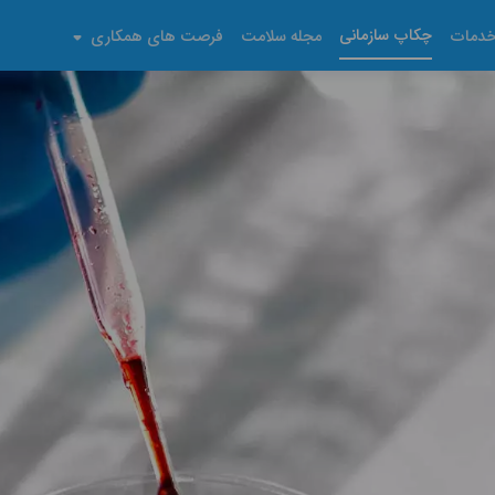
چکاپ سازمانی
دمات
مجله سلامت
فرصت های همکاری