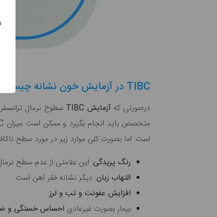
س
TIBC در آزمایش خون نشانه چیست؟
درصورتی که
آزمایش TIBC
متخصص باید انجام بگیرد و ممکن است میزان TIBC آزمایش خون شما ناشی از دلایل متفاوتی باشد. این فاکتور جزو یکی از مهم ترین فاکتورها در
است. اما بصورت کلی موارد زیر در مورد سطح ناکا
رنگ پریدگی
: این علامتی از عدم سطح نرمال
التهاب زبان
: دیگر نشانه فقر آهن است.
افزایش عفونت و تب و لرز.
بیمار بصورت غیرعادی
احساس خستگی و ض