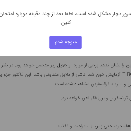
رور دچار مشکل شده است، لطفا بعد از چند دقیقه دوباره امتحان
کنین.
متوجه شدم
فی و یا زیاد ترانسفرین مشاهده شده است:
 ترانسفرین و بروز فقر آهن خواهد بود.
عف
دارد، حتی پس از استراحت و تغذیه.