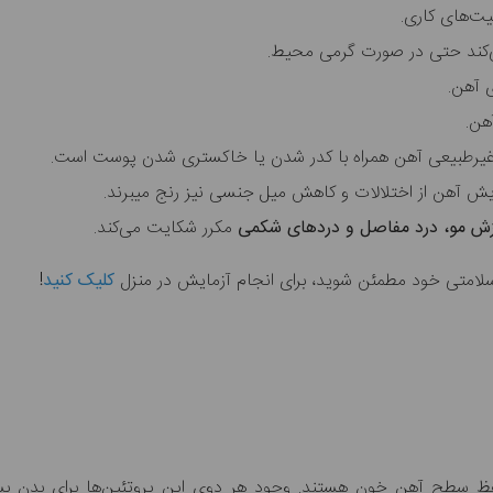
یت‌های کاری.
‌کند حتی در صورت گرمی محیط.
 آهن.
هن.
ش غیرطبیعی آهن همراه با کدر شدن یا خاکستری شدن پوست است.
افزایش آهن از اختلالات و کاهش میل جنسی نیز رنج میبرند.
زش مو،
درد مفاصل و دردهای شکمی
مکرر شکایت می‌کند.
از سلامتی خود مطمئن شوید، برای انجام آزمایش در منزل
کلیک کنید
!
حفظ سطح آهن خون هستند. وجود هر دوی این پروتئین‌ها برای بدن بسی