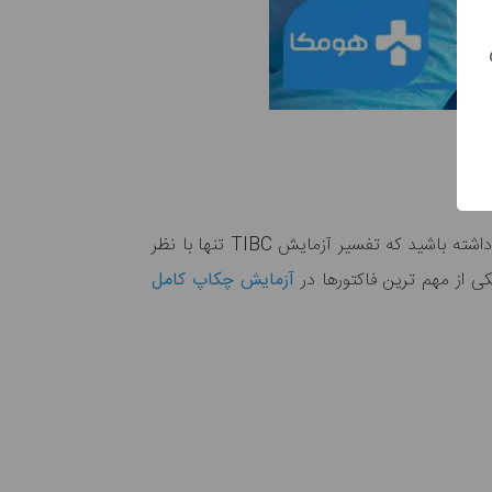
سطوح نرمال ترانسفرین را نشان ندهد برخی از موارد و دلایل زیر متحمل خواهد بود. در نظر داشته باشید که تفسیر آزمایش TIBC تنها با نظر
آزمایش چکاپ کامل