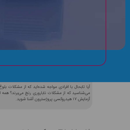
چرا آزمایش ۱۷ هیدروکسی پروژسترون تجویز می شود؟
آیا تابحال با افرادی مواجه شده‌اید که از مشکلات بلوغ 
آزمایش ۱۷ هیدروکسی پروژسترون آشنا شوید.