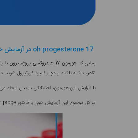
17 oh progesterone در آزمایش خون چیست؟
زمانی که
هورمون ۱۷ هیدروکسی پروژسترون
با یک
نقص داشته باشند و دچار کمبود کورتیزول شوند. د
با افزایش این هورمون، اختلالاتی در بدن ایجاد می
در کل موضوع این آزمایش خون با فاکتور 17oh proge، بررسی