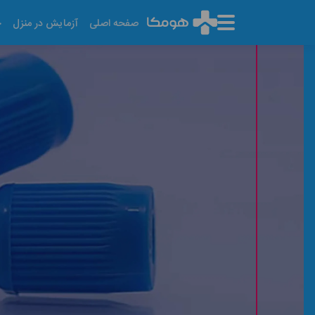
صفحه اصلی
آزمایش در منزل
خ
آزمایش ۱۷ هیدروکسی پروژسترون
آخرین تاریخ به روز رسانی: ۱۴۰۵/۰۵/۱۴