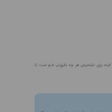
لبته برای تشخیص هر چه دقیق‌تر، لازم است تا