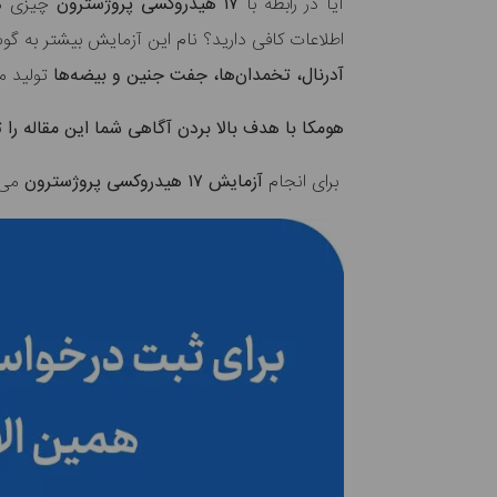
آیا در رابطه با
۱۷ هیدروکسی پروژسترون
چیزی می‌
اطلاعات کافی دارید؟ نام این آزمایش بیشتر به گ
آدرنال، تخمدان‌ها، جفت جنین و بیضه‌ها
تولید می
هومکا با هدف بالا بردن آگاهی شما این مقاله ر
برای انجام
آزمایش ۱۷ هیدروکسی پروژسترون
می‌ت