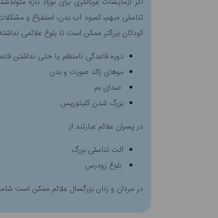
اگر آزمایشات غربالگری برای نوزاد تازه متول
تناسلی مبهم، کمبود آب بدن، استفراغ و مشکلات
کودکان بزرگتر ممکن است تا بلوغ علائمی نداشته باشند. در دخترا
دوره قاعدگی نامنظم یا حتی نداشتن قاع
موهای زائد صورت و بدن
صدای بم
بزرگ شدن کلیتوریس
در پسران علائم عبارتند از:
آلت تناسلی بزرگ
بلوغ زودرس
در مردان و زنان بزرگسال علائم ممکن است شامل