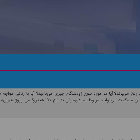
رنج می‌برند؟ آیا در مورد بلوغ زودهنگام چیزی می‌دانید؟ آیا با زنانی مواجه شد
می‌شناسید که از مشکلات ناباروری رنج می‌برند؟ همه این مشک