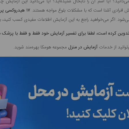
دانید؟ آیا اسم آن را تابحال شنیده‌اید؟ آیا می‌دانید این آزمایش چر
وش افرادی آشنا است که با مشکلات بلوغ مواجه هستند.
۱۷ هیدروکسی پروژسترون
‌شود. اگر می‌خواهید راجع به این آزمایش اطلاعات مفیدی کسب کنید، با
ا تدوین کرده است، لطفا برای تفسیر آزمایش خود فقط و فقط با پزشک
وانید از خدمات
آزمایش در منزل
مجموعه هومکا بهره‌مند شوید.