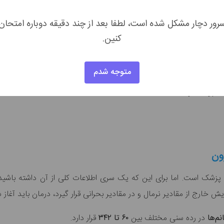
رور دچار مشکل شده است، لطفا بعد از چند دقیقه دوباره امتحان
کنین.
متوجه شدم
پزشک است. اما برای این که یک سری اطلاعات کلی از آن داشته باشید، ب
خارج از مقادیر نرمال و در مقادیر بحرانی قرار گیرد، درمان باید آغاز ش
نم‌ها
در رده سنی مختلف بین
۶۰ تا ۳۴۲
قرار دارد.