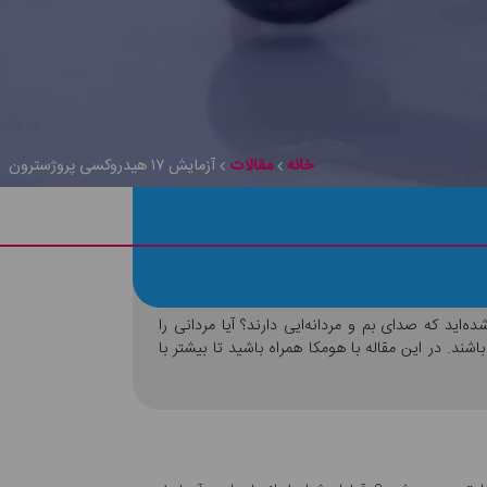
خانه
مقالات
آزمایش ۱۷ هیدروکسی پروژسترون
ه‌اید که صدای بم و مردانه‌ایی دارند؟ آیا مردانی را
لات می‌توانند مربوط به هورمونی به نام «۱۷ هیدروکسی پروژسترون» باشند. در این مقاله با هومکا همراه باشید تا بیشتر با