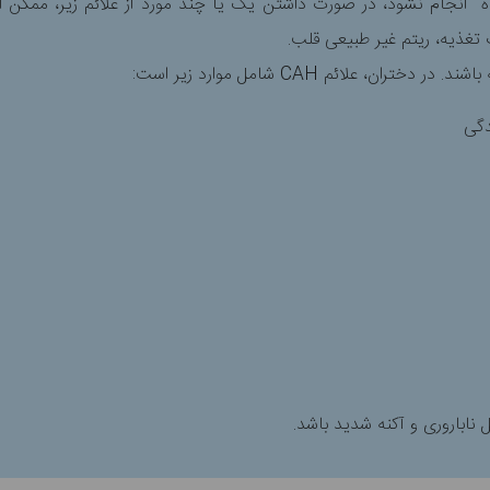
دشده انجام نشود، در صورت داشتن یک یا چند مورد از علائم زیر، ممکن
 تغذیه، ریتم غیر طبیعی قلب.
ن، علائم CAH شامل موارد زیر است:
دگی
 ناباروری و آکنه شدید باشد.