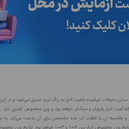
ای مدتی مایعات ننوشیده‌ باشید، ادرار به رنگ تیره تبدیل می‌شود و در ا
ته است ادرار رقیق‌تر و سبک‌تر خواهد بود و وزن مخصوص کمتری دارد. وز