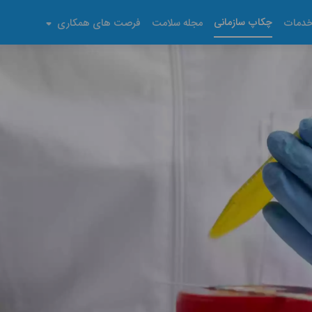
چکاپ سازمانی
دمات
مجله سلامت
فرصت های همکاری
ار