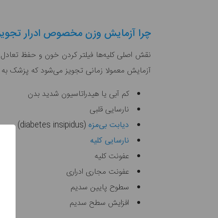
چرا آزمایش وزن مخصوص ادرار تجویز
نقش اصلی کلیه‌ها فیلتر کردن خون و حفظ تعادل 
آزمایش معمولا زمانی تجویز می‌شود که پزشک به ی
کم آبی یا هیدراتاسیون شدید بدن
نارسایی قلبی
دیابت بی‌مزه
(diabetes insipidus)
نارسایی کلیه
عفونت کلیه
عفونت مجاری ادراری
سطوح پایین سدیم
افزایش سطح سدیم