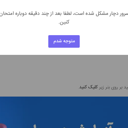
ن مخصوص ادرار یا گرانش ادرار تکرار شود. این کار اطلاعات کامل‌تر
رور دچار مشکل شده است، لطفا بعد از چند دقیقه دوباره امتحان
 در جواب آزمایش تعیین کرده‌اند، با‌این‌حال، نمی‌توان مقادیر کم، قاب
کنین.
ت آن تاثیر بگذارند. غلظت ادرار تنها یکی از معیارهای
سنجش سلامت
اس
تشخیص عامل زمینه‌ای تجویز شوند. آزمایش تکمیلی به قرار زیر است:
متوجه شدم
د بر روی بنر زیر
کلیک کنید
.