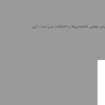
یص بعضی ناهنجاری‌ها و اختلالات بدن است. این