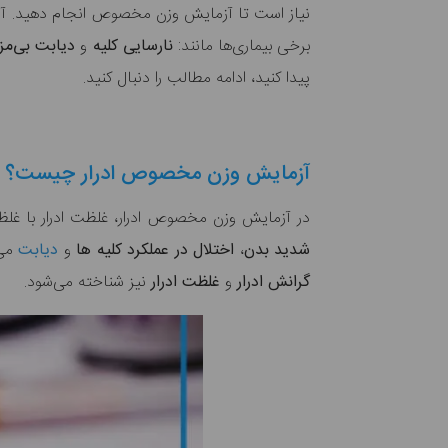
نیاز است تا آزمایش وزن مخصوص انجام دهید. آزما
برخی بیماری‌ها مانند:
نارسایی کلیه
و
دیابت بی‌مز
پیدا کنید، ادامه مطالب را دنبال کنید.
آزمایش وزن مخصوص ادرار چیست؟
در آزمایش وزن مخصوص ادرار، غلظت ادرار با غل
شدید بدن
،
اختلال در عملکرد کلیه ها
و
دیابت
می‌
گرانش ادرار
و
غلظت ادرار
نیز شناخته می‌شود.