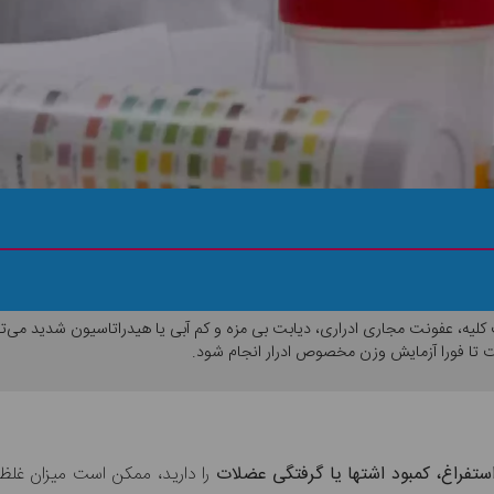
ید انجام دهید!
ونت کلیه، عفونت مجاری ادراری، دیابت بی مزه و کم آبی یا هیدراتاسیون شدید
ت تا فورا آزمایش وزن مخصوص ادرار انجام شود.
فراغ، کمبود اشتها یا گرفتگی عضلات
را دارید، ممکن است میزان غلظ