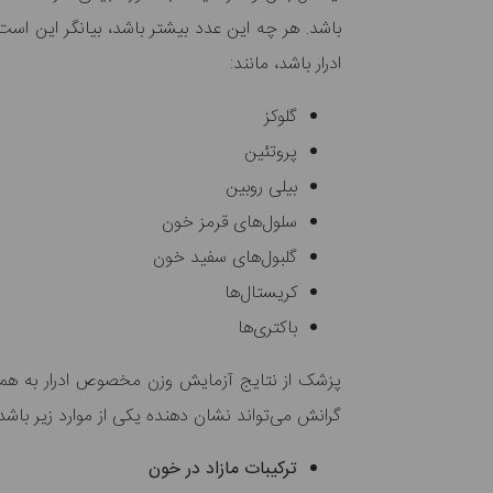
باشد. هر چه این عدد بیشتر باشد، بیانگر این اس
ادرار باشد، مانند:
گلوکز
پروتئین
بیلی روبین
سلول‌های قرمز خون
گلبول‌های سفید خون
کریستال‌ها
باکتری‌ها
پزشک از نتایج آزمایش وزن مخصوص ادرار به همر
گرانش می‌تواند نشان دهنده یکی از موارد زیر باشد:
ترکیبات مازاد در خون