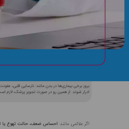
آزمایش وزن مخصوص ادرار را در منزل نیز می‌توان
بروز برخی بیماری‌ها در بدن مانند: نارسایی قلبی، عف
ادرار شوند. از همین رو در صورت تجویز پزشک، لازم اس
اگر علائمی مانند:
احساس ضعف، حالت تهوع یا است