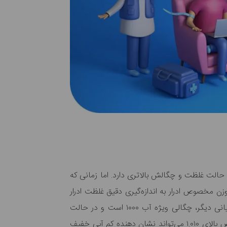
ین حالت غلظت و چگالش بالاتری دارد. اما زمانی که
ن مخصوص ادرار به اندازه‌گیری دقیق غلظت ادرار
می‌گویند. با به دست آمدن غلظت مخصوص ادرار و مقایسه آن با غلظت آب عدد مشخصی برای آن بدست می‌آید. به بیانی دیگر، چگالی ویژه آب ۱۰۰۰ است و در حالت
ایده‌آل بدن و اگر کلیه‌ها به طور طبیعی کار کنند، نتایج وزن مخصوص ادرار بین ۱.۰۰۲ و ۱.۰۰۳ خواهد بود. نتایج وزن مخصوص بالای ۱.۰۱۰ می‌تواند نشان دهنده کم آبی خفیف