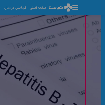
صفحه اصلی
آزمایش در منزل
خ
آزمایش HBsAb
آخرین تاریخ به روز رسانی: ۱۴۰۵/۰۵/۱۴