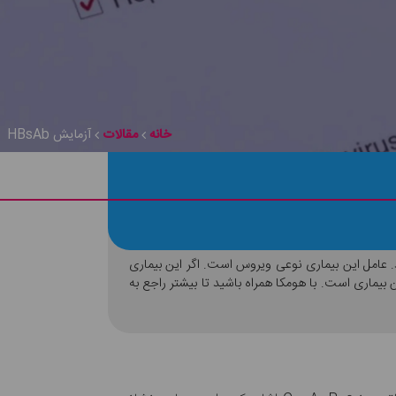
خانه
مقالات
آزمایش HBsAb
ثیر قرار می‌دهد. عامل این بیماری نوعی ویروس است. اگر این بیماری
HBsAb شیوه‌ایی مطمئن و دقیق برای تشخیص این بیماری است. با هومکا همراه باشید تا بیشتر راجع به