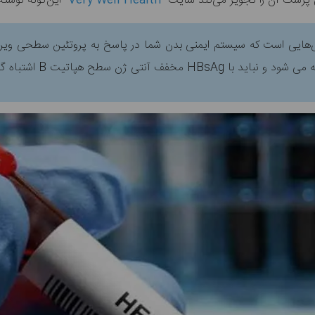
Very Well Health
این‌گونه نوشت