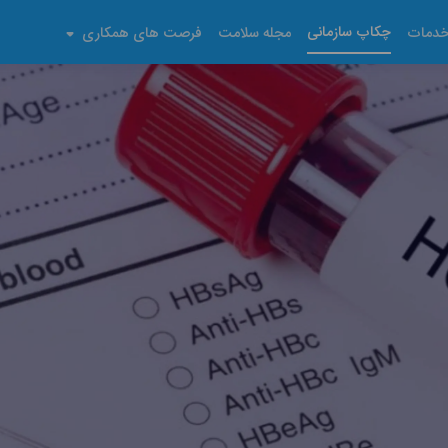
چکاپ سازمانی
دمات
مجله سلامت
فرصت های همکاری