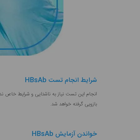
شرایط انجام تست HBsAb
انجام این تست نیاز به ناشتایی و شرایط خاص ندار
بازویی گرفته خواهد شد.
خواندن آزمایش HBsAb