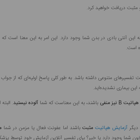
 مثبت دریافت خواهید کرد.
 آنتی بادی در بدن شما وجود دارد. این امر به این معنا است که شما ق
ه است.
تفسیرهای متنوعی داشته باشد. به طور کلی پاسخ اولیه‌ای که از جواب
هپاتیت B نیز منفی
باشند، به این معناست که شما
آلوده نیستید
. البته
 دیگر
آزمایش هپاتیت
مثبت
باشند اما عفونت فعال یا مزمن در شما
م
ون شما وجود دارد یا خیر؟ برای تفسیر آنلاین آزمایش خود توسط پز