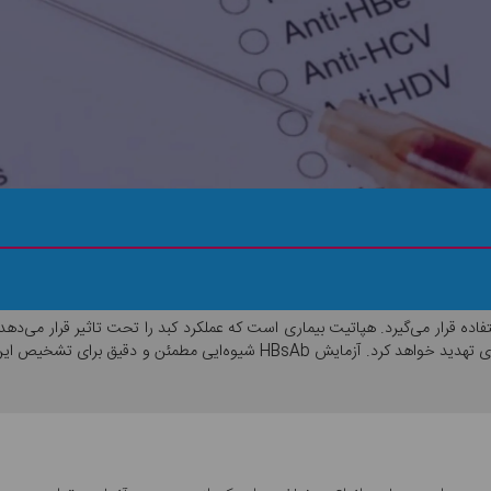
H به منظور تشخیص هپاتیت B مورد استفاده قرار می‌گیرد. هپاتیت بیماری است که عملکرد کبد را تحت تا
به موقع تشخیص داده نشود، سلامتی فرد را به طور جدی تهدید خواهد کرد. آزمایش 