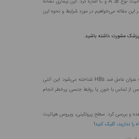
هپاتیت B از شایع‌ترین بیماری‌های کبد به شمار می‌رود. این بیماری انواع مختلفی دارد که از مهمترین آنها می‌توان به هپاتیت نوع A ،B و C اشاره کرد. این بیماری نشانه
 این مقاله می‌خواهیم در مورد شرایط و نحوه این
 پزشک مشورت داشته باشید.
به عنوان عامل ضد HBs شناخته می‌شود. این آنتی
از تماس با خون یا روابط جنسی پرخطر انجام
اهده و بررسی کرد. سطح پروتئینی، ویروس هپاتیت
را ندارید، کلیک کنید
!