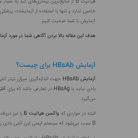
خاصی ندارد و تنها با استفاده از آزمایشات پزشک
آزمایش با شما صحبت کنیم.
هدف این مقاله بالا بردن آگاهی شما در مورد آ
آزمایش HBsAb برای چیست؟
آزمایش HBsAb
جهت اندازه‌گیری میزان تیتر آنت
بادی نباید با
HBsAg
در تعارض باشد که برای
آنت
می‌گیرد.
البته در مواردی که
واکسن هپاتیت B
را
نیز دریاف
B سبب می‌شود که سیستم ایمنی این آنتی بادی را تولید کند.