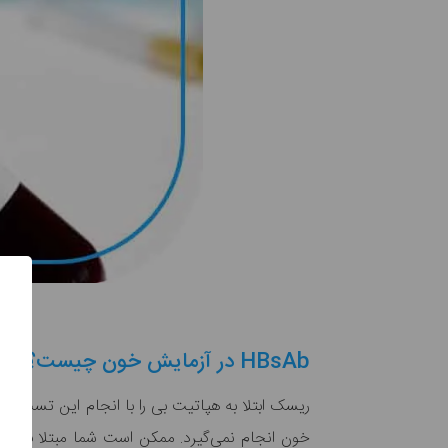
HBsAb در آزمایش خون چیست؟
ریسک ابتلا به هپاتیت بی را با انجام این تست م
خون انجام نمی‌گیرد. ممکن است شما مبتلا به
هپا