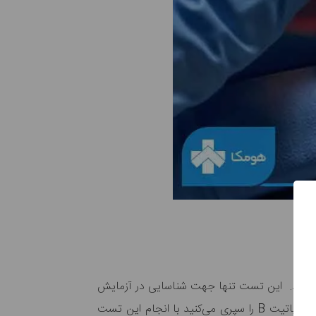
برد دارد. این تست تنها جهت شناسایی در آزمایش
بوده و درمان را شروع کرده باشید. در صورتی که شما دوره درمان هپاتیت B را سپری می‌کنید با انجام این تست