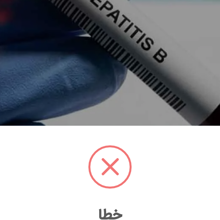
ی‌سنجند. در ضمن این آزمایش برای بررسی تاثیر واکسیسناسیون نیز کار
خطا
تیت B