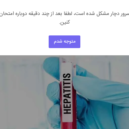
رور دچار مشکل شده است، لطفا بعد از چند دقیقه دوباره امتحان
کنین.
متوجه شدم