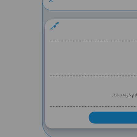
محبوب
لام خواهد شد.