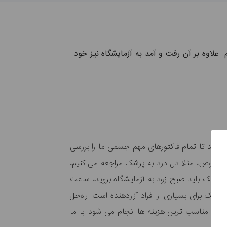
 علاوه بر آن رفت و آمد به آزمایشگاه نیز خود
 کند تا تمام فاکتورهای مهم جسمی ما را بررسی
 خصوص، مثلا دل درد به پزشک مراجعه می کنیم،
پزشک باید صبح زود به آزمایشگاه بروید، ساعت
فیک برای بسیاری از افراد آزاردهنده است. راه‌حل
 با مناسب ترین هزینه ها انجام می شود. با ما