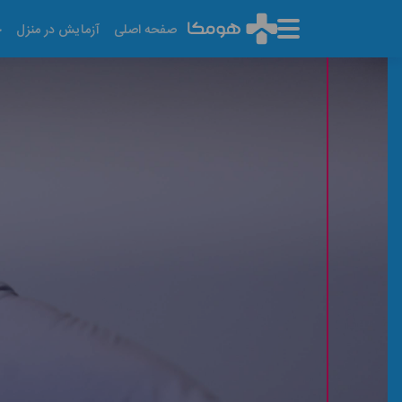
صفحه اصلی
آزمایش در منزل
خ
آزمایش در منزل شرق ته
آخرین تاریخ به روز رسانی: ۱۴۰۵/۰۵/۱۴