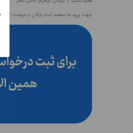
همراه باشید تا برایتان توضیح کاملی دهم.
س
جهت ورود به صفحه ثبت رایگان درخواست آزمایش د