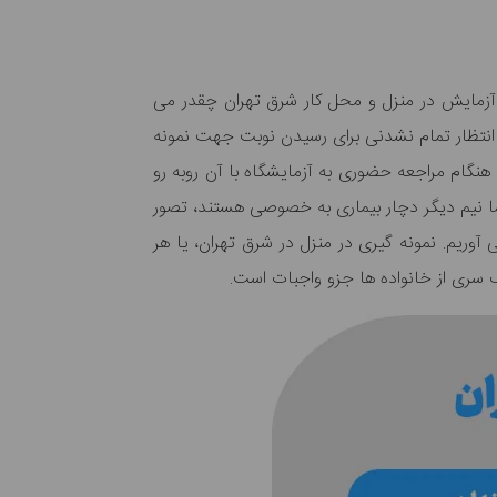
 آزمایش در منزل و محل کار شرق تهران چقدر می
 انتظار تمام نشدنی برای رسیدن نوبت جهت نمونه
نگام مراجعه حضوری به آزمایشگاه با آن روبه رو
ما نیم دیگر دچار بیماری به خصوصی هستند، تصور
ی آوریم.
نمونه گیری در منزل
در شرق تهران، یا هر
 سری از خانواده ها جزو واجبات است.