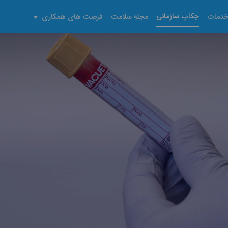
چکاپ سازمانی
دمات
مجله سلامت
فرصت های همکاری
ران