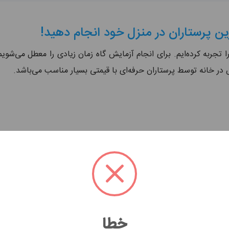
ین پرستاران در منزل خود انجام دهید!
تجربه کرده‌ایم. برای انجام آزمایش گاه زمان زیادی را معطل می‌شویم.
در خانه توسط پرستاران حرفه‌ای با قیمتی بسیار مناسب می‌باشد.
ی و سطح زندگی ما تاثیر شگرفی داشته باشد. آزمایش به پزشک کمک می
اقدام درست را انتخاب کند. به همین علت است که وقتی به یک علت به
 آزمایش های ویژه ای می کند. برای انجام آزمایش‌های مورد درخواست 
دهید. احتمالا ماندن در محیط آلوده آزمایشگاه و صرف وقت بسیار در ترا
گزینه در چنین شرایطی است. در شرق تهران آزمایش در منزل به سادگی و
خطا