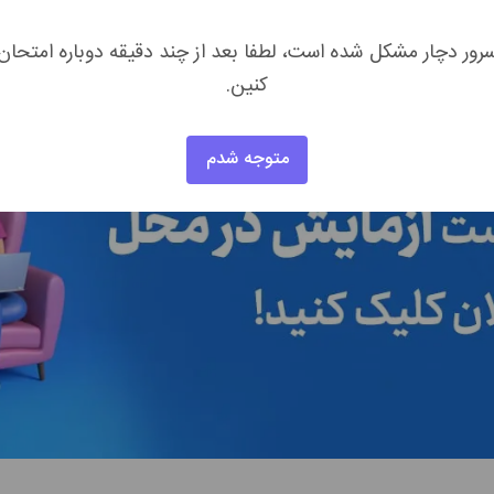
رور دچار مشکل شده است، لطفا بعد از چند دقیقه دوباره امتحان
ر منزل بر روی آیکون زیر کلیک کنید.
کنین.
متوجه شدم