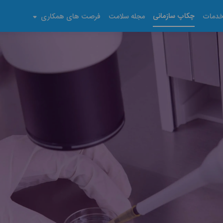
چکاپ سازمانی
دمات
مجله سلامت
فرصت های همکاری