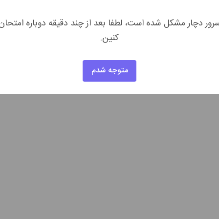
رور دچار مشکل شده است، لطفا بعد از چند دقیقه دوباره امتحان
کنین.
متوجه شدم