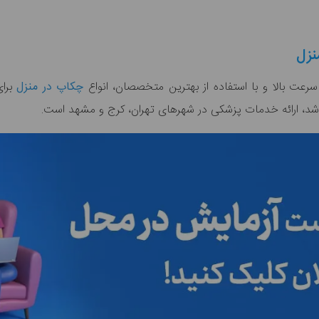
نزل
سرعت بالا و با استفاده از بهترین متخصصان، انواع
چکاپ در منزل
برای
اشد، ارائه خدمات پزشکی در شهرهای تهران، کرج و مشهد است.