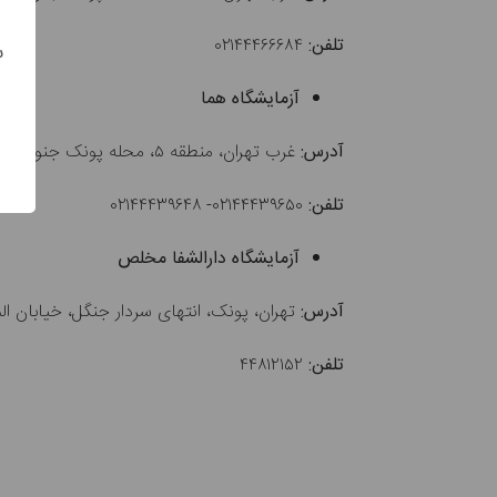
تلفن:
۰۲۱۴۴۴۶۶۶۸۴
س
آزمایشگاه هما
آدرس:
غرب تهران، منطقه ۵، محله پونک جنوبی، سردار جنگل، پلاک ۳۰، طبقه همکف
تلفن:
۰۲۱۴۴۴۳۹۶۵۰- ۰۲۱۴۴۴۳۹۶۴۸
آزمایشگاه دارالشفا مخلص
آدرس:
تهران، پونک، انتهای سردار جنگل، خیابان ال
تلفن:
۴۴۸۱۲۱۵۲