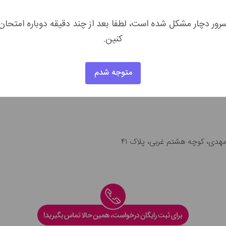
رور دچار مشکل شده است، لطفا بعد از چند دقیقه دوباره امتحان
کنین.
متوجه شدم
مهدی، کوچه هشتم غربی، پلاک ۴۱