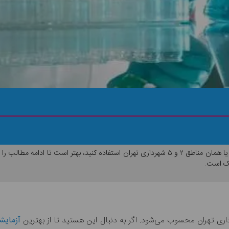
ه تلفن و آدرس دقیق
اگر قصد این را دارید تا از خدمات آزمایشگاهی در پونک یا همان مناطق ۲ و ۵ شهرداری تهران استف
نک است.
آزمایشگ