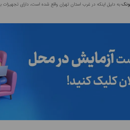
پونک
به دلیل اینکه در غرب استان تهران واقع شده است، دارای تجهیزات بسی