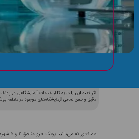
معرفی لیست بهترین آزمایشگاه در پونک به همرا
دقیق و تلفن تمامی آزمایشگاه‌های موجود در منطقه پو
همانطور که می‌دانید پونک جزو مناطق ۲ و ۵ شهرداری تهران محسوب می‌شود. اگر به دنبال این هستید تا از بهترین