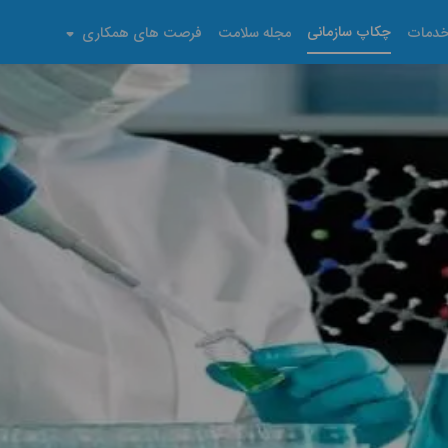
چکاپ سازمانی
دمات
مجله سلامت
فرصت های همکاری