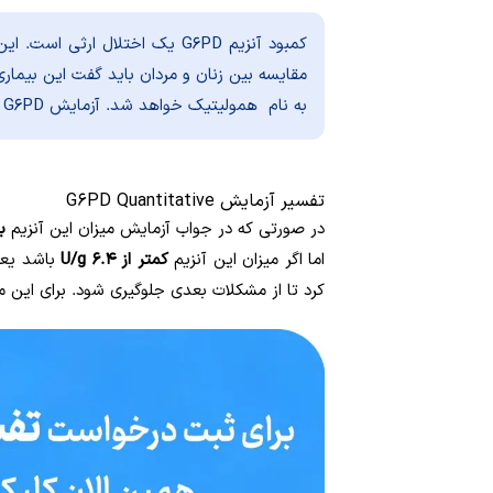
کمبود آنزیم G6PD یک اختلال ارث
مقایسه بین زنان و مردان باید گفت این بیمار
به نام همولیتیک خواهد شد. آزمایش G6PD اغلب برای تعیین علل این بیماری تجویز می‌شود.
تفسیر آزمایش G6PD Quantitative
در صورتی که در جواب آزمایش میزان این آنزیم
بی
اما اگر میزان این آنزیم
کمتر از ۶.۴ U/g
باشد یعن
کرد تا از مشکلات بعدی جلوگیری شود. برای این م