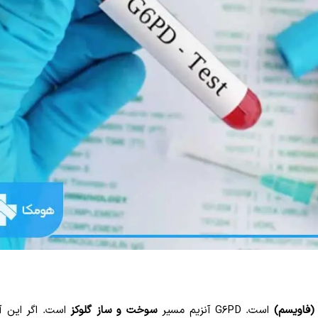
(فاویسم)
است. G6PD آنزیم مسیر
سوخت و ساز گلوکز
است. اگر این آن