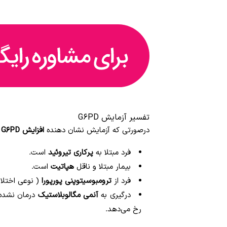
تفسیر آزمایش G6PD
درصورتی که آزمایش نشان دهنده
افزایش G6PD
فرد مبتلا به
پرکاری تیروئید
است.
بیمار مبتلا و ناقل
هپاتیت
است.
فرد از
ترومبوسیتوپنی پورپورا
( نوعی اختلال
درگیری به
آنمی مگالوبلاستیک
درمان نشده.
رخ می‌دهد.