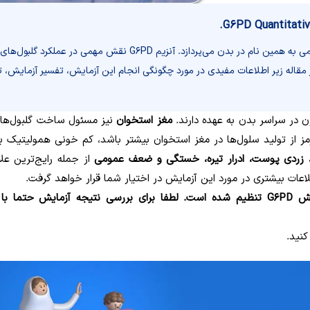
آزمایش G6PD Quantitative به بررسی سطح آنزیمی به همین نام در بدن می‌
مقاله زیر اطلاعات مفیدی در مورد چگونگی انجام این آزمایش،‌ تفسیر آزمایش،‌ 
در سراسر بدن به عهده دارند.
مغز استخوان
نیز مسئول ساخت گلبول‌ها
 از تولید سلول‌ها در مغز استخوان بیشتر باشد، کم خونی همولیتیک بر
‌ زردی پوست،‌ ادرار تیره، خستگی و ضعف عمومی
از جمله رایج‌ترین علا
طلاعات بیشتری در مورد این آزمایش در اختیار شما قرار خواهد گرفت.
این مقاله با هدف آشنایی بیشتر شما با آزمایش G6PD تنظیم شده است. لطفا برای بررسی نتیجه آزمایش حت
کنید.