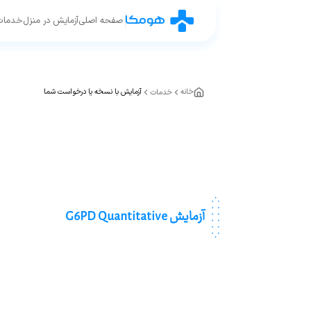
صفحه اصلی
آزمایش در منزل
خدمات
خانه
آزمایش با نسخه یا درخواست شما
خدمات
آزمایش G6PD Quantitative