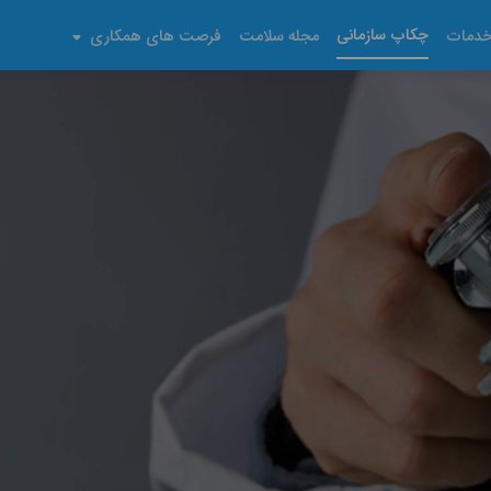
چکاپ سازمانی
دمات
مجله سلامت
فرصت های همکاری