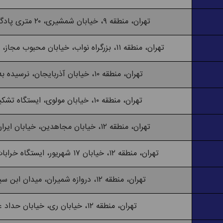
تهران، منطقه ۹، خیابان شمشیری، ۲۰ متری پادگان، خیابان صفری
تهران، منطقه ۱۱، بزرگراه نواب، خیابان محبوب مجاز، جنب آموزش و پرورش
تهران، منطقه ۱۰، خیابان آذربایجان، نرسیده به چهارراه رشدیه
تهران، منطقه ۱۰، خیابان مولوی، ایستگاه تشکیلات، پلاک ۲۴۷
تهران، منطقه ۱۲، خیابان مجاهدین، خیابان ایران، کوچه پور زرگری
تهران، منطقه ۱۲، خیابان ۱۷ شهریور، ایستگاه خرابات، جنب آتش نشانی
تهران، منطقه ۱۲، دروازه شمیران، میدان ابن سینا، ابتدای نامجو
تهران، منطقه ۱۲، خیابان ری، خیابان حداد عادل (صفاری)