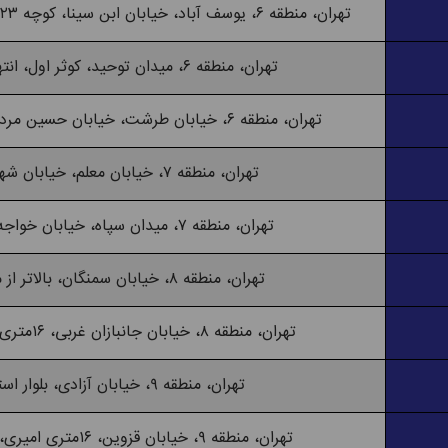
تهران، منطقه ۶، یوسف آباد، خیابان ابن سینا، کوچه ۲۳ (شهید وفاکیش)، پلاک ۴
تهران، منطقه ۶، میدان توحید، کوثر اول، انتهای کوچه شاد
تهران، منطقه ۶، خیابان طرشت، خیابان حسین مردی، کوچه شهید قلابی
تهران، منطقه ۷، خیابان معلم، خیابان شهید اجاره‌دار
تهران، منطقه ۷، میدان سپاه، خیابان خواجه نصیر طوسی
تهران، منطقه ۸، خیابان سمنگان، بالاتر از مسجد جامع
تهران، منطقه ۸، خیابان جانبازان غربی، ۱۶متری اول، کوی صفای
تهران، منطقه ۹، خیابان آزادی، بلوار استاد معین
تهران، منطقه ۹، خیابان قزوین، ۱۶متری امیری، خیابان جرجانی