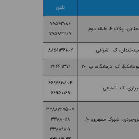
تلفن
۷۷۵۴۳۰۸۶
۷۷۵۸۳۳۶۷
۲~۸۸۵۱۱۳۶۱
۲۲۴۴۹۳۷۱
۴~۶۶۹۷۸۲۰۱
۶۶۹۵۰۰۶۹
۷~۳۳۸۸۷۲۷۵
ی، خ. بروجردی، شهرک مطهری، خ.
۳۳۸۸۰۱۱۸
۳۳۸۸۹۸۰۷