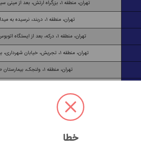
تهران، منطقه ۱، بزرگراه ارتش، بعد از مینی سیتی، شهرک قائم
تهران، منطقه ۱، دربند، نرسیده به میدان دربند
تهران، منطقه ۱، درکه، بعد از ایستگاه اتوبوس، کوچه حمام
تهران، منطقه ۱، تجریش، خیابان شهرداری، بیمارستان شهدا
تهران، منطقه ۱، ولنجک، بیمارستان طالقانی
تهران، منطقه ۱، انتهای دارآباد، بیمارستان مسیح دانشوری
تهران، منطقه ۱، میدان نوبنیاد، شهرک شهید چمران
تهران، منطقه ۲، فرحزاد، امامزاده داوود، خیابان درمانگاه
خطا
تهران، منطقه ۳، خیابان شهید کلاهدوز، سه راه نشاط