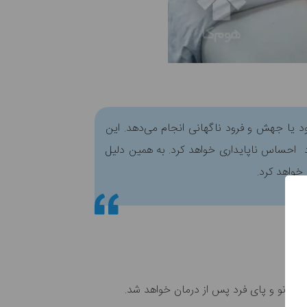
د یا جهش و فرود ناگهانی انجام می‌دهد. این
رد احساس ناپایداری خواهد کرد. به همین دلیل
خواهد کرد.
ل زانو و پای فرد پس از درمان خواهد شد.