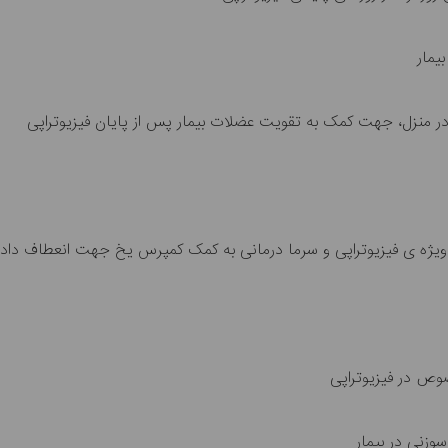
یمار
او در منزل، جهت کمک به تقویت عضلات بیمار پس از پایان فیزیوتراپی
 ویژه ی فیزیوتراپی و سرما درمانی به کمک کمپرس یخ جهت انعطاف دادن
صوص در فیزیوتراپی
زنی در بیمار