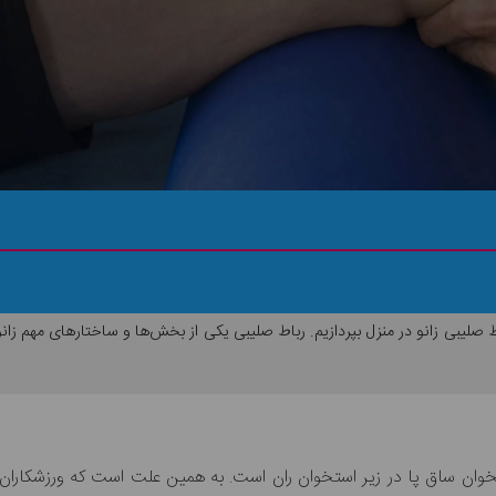
ید.
باط صلیبی زانو در منزل بپردازیم. رباط صلیبی یکی از بخش‌ها و ساختارهای مهم 
تخوان ساق پا در زیر استخوان ران است. به همین علت است که ورزشکاران 