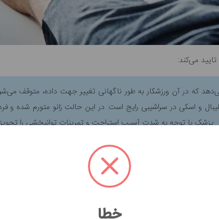
تایید می‌کند:
دهد که در آن ورزشکار به طور ناگهانی تغییر جهت داده، متوقف می‌شو
لیبال و اسکی در سراشیبی رایج است. در این حالت زانو متورم شده و ف
د. پزشک با توجه به شدت آسیب استراحت و تمرینات توانبخشی را تجویز 
صلیبی در منزل
درمان پارگی رباط صلیبی خواهیم پرداخت که در نهایت منجر به بهبود کام
خطا