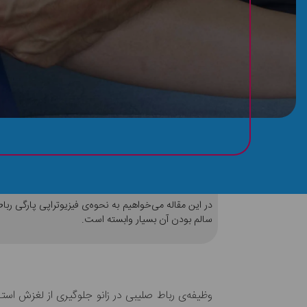
آسیب و درد پارگی رباط صلیبی را اینگونه کنترل کن
در این مقاله می‌خواهیم به نحوه‌ی فیزیوتراپی پارگی ر
سالم بودن آن بسیار وابسته است.
وظیفه‌ی رباط صلیبی در زانو جلوگیری از لغزش اس