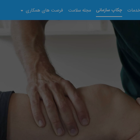
چکاپ سازمانی
دمات
مجله سلامت
فرصت های همکاری
لیبی در منزل