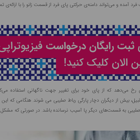
رد آمده و می‌تواند دامنه‌ی حرکتی پای فرد از قسمت زانو را با ارائه‌ی 
ی رخ می‌دهد که از پای خود برای تغییر جهت ناگهانی استفاده می‌کن
قبیل، بیش از دیگران دچار پارگی رباط صلیبی می شوند. هنگامی که این افر
 صلیبی به قسمت‌های دیگر پا آسیب نرسانده باشد. در صورتی که مشکل 