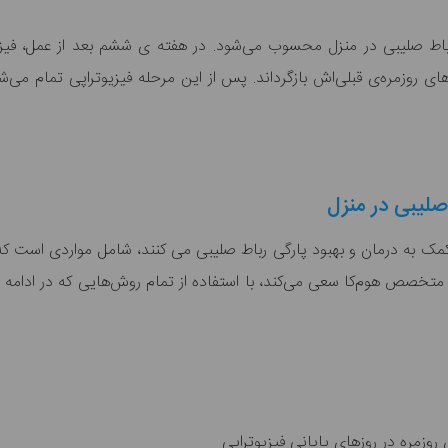
 رباط صلیبی در منزل محسوب می‌شود. در هفته ی ششم بعد از عمل، فیزی
ای روزمره‌ی قبلی‌اش باز‌گرداند. پس از این مرحله فیزیوتراپی تمام می‌
صلیبی در منزل
مک به درمان و بهبود پارگی رباط صلیبی می کنند، شامل مواردی است که د
 متخصص هوم‌کا سعی می‌کند، با استفاده از تمام روش‌هایی که در ادامه گ
وزمره در روز‌های پایانی فیزیوتراپی