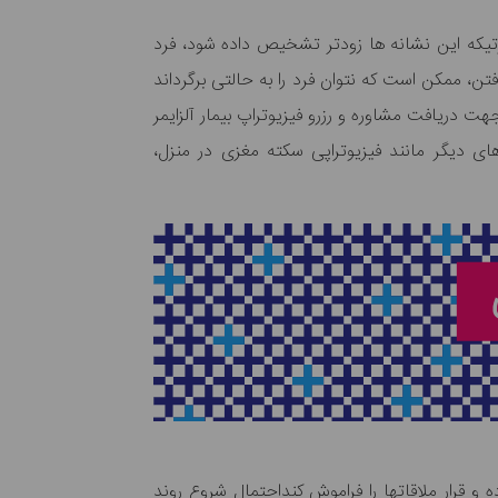
ر طول زمان شدت گرفته و به صورت مشهود در زندگی فرد بیمار تاثیر می‎‌گذارد. در صورتیکه این نشانه ها زودتر تشخیص داده شود، فرد
فتن، ممکن است که نتوان فرد را به حالتی برگرداند
ی روزانه خود مانند سابق ادامه دهد. در ادامه علایمی را ذکر می‎کنیم که در صورت مشاهده، می‌‎توانید جهت دریافت مشاوره و رزرو فیزیوتراپ بیمار آلزایمر
های دیگر مانند فیزیوتراپی سکته مغزی در منزل،
برای مثال اگر فردی سوالی را به صورت تکراری در طی یک یا چند روز فاصله از شما بپرسد یا وسایل شخصی خود را گم کرده و قرار ملاقات‎ها را فراموش کنداحتمال شروع روند