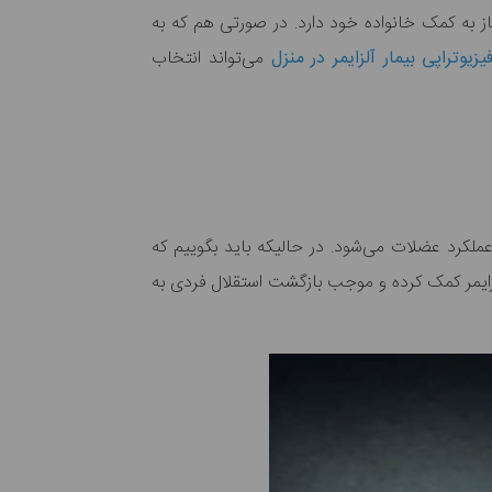
یاز به کمک خانواده خود دارد. در صورتی هم که به
یزیوتراپی بیمار آلزایمر در منزل
می‎‌تواند انتخاب
بسیاری از افراد در جامعه تصور می‎کنند که فیزیوتراپی صرفا می‌تواند برای بیماری‎های جسمی مفید بوده و موجب بهبود در عملکرد عضلات می‌‎شود. در حالیکه باید بگوییم که
آلزایمر کمک کرده و موجب بازگشت استقلال فردی به