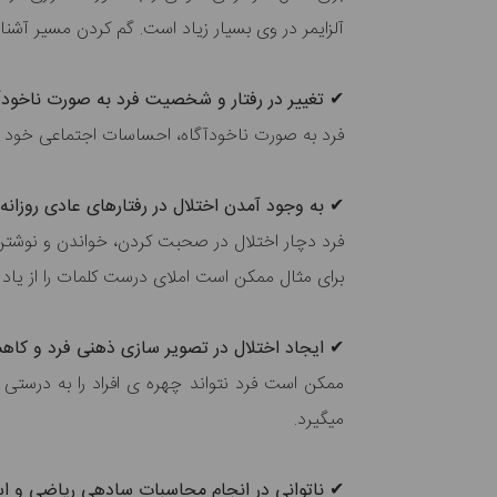
آلزایمر در وی بسیار زیاد است. گم کردن مسیر آشنا
✔ تغییر در رفتار و شخصیت فرد به صورت ناخودآ
فرد به صورت ناخودآگاه، احساسات اجتماعی خود را از
✔ به وجود آمدن اختلال در رفتار‎های عادی روزانه
فرد دچار اختلال در صحبت کردن، خواندن و نوشتن می‎
برای مثال ممکن است املای درست کلمات را از یاد
✔ ایجاد اختلال در تصویر سازی ذهنی فرد و کاهش
ممکن است فرد نتواند چهره ی افراد را به درستی
می‎گیرد.
✔ ناتوانی در انجام محاسبات ساده‎ی ریاضی و استدلال کردن