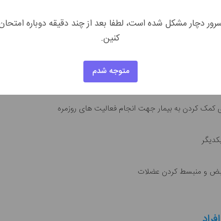
رور دچار مشکل شده است، لطفا بعد از چند دقیقه دوباره امتحان
کنین.
متوجه شدم
در بدن بیمار و افزایش آرامش روحی روانی بیمار آلزایمری
کدیگر
فراد