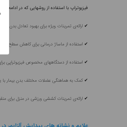
فیزیوتراپ با استفاده از روش‎هایی که در ادامه ذکر می‌‎کنیم، کمک به بهبود عملکرد مغزی بیمار آلزایمری می‌کند.
س
✔ ارائه‎‌ی تمرینات ویژه برای بهبود تعادل بدن و کمک به عضلات تضعیف شده‎ی میانی
✔ استفاده از ماساژ درمانی برای کاهش سطح استرس 
✔ استفاده از دستگاه‎های مخصوص فیزیوتراپی برای کمک کردن به بیمار جهت انجام فعالیت های روزمره‎
✔ کمک به هماهنگی عضلات مختلف بدن بیمار با ی
✔ ارائه‎‌ی تمرینات کششی ورزشی در منزل برای منقبض و منبسط کردن عضلات
علایم و نشانه های پیدایش آلزایمر در ا