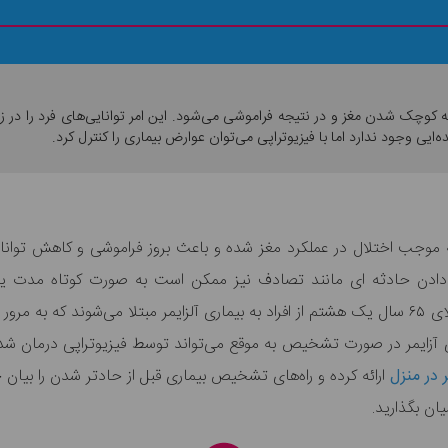
 به کوچک شدن مغز و در نتیجه فراموشی می‌شود. این امر توانایی‌های فرد را د
ایی وجود ندارد اما با فیزیوتراپی می‌توان عوارض بیماری را کنترل کرد.
ه موجب اختلال در عملکرد مغز شده و باعث بروز فراموشی و کاهش توانای
 دادن حادثه ای مانند تصادف نیز ممکن است به صورت کوتاه مدت یا ب
بررسی‌های آماری که صورت گرفته است، در افراد بالای ۶۵ سال یک هشتم از افراد به بیماری آلزایمر 
 آزایمر در صورت تشخیص به موقع می‌تواند توسط فیزیوتراپی درمان شده و
ر در منزل
ارائه کرده و راه‌های تشخیص بیماری قبل از حادتر شدن را بیان 
یان بگذارید.