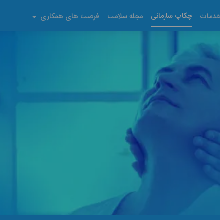
چکاپ سازمانی
دمات
مجله سلامت
فرصت های همکاری
ر منزل