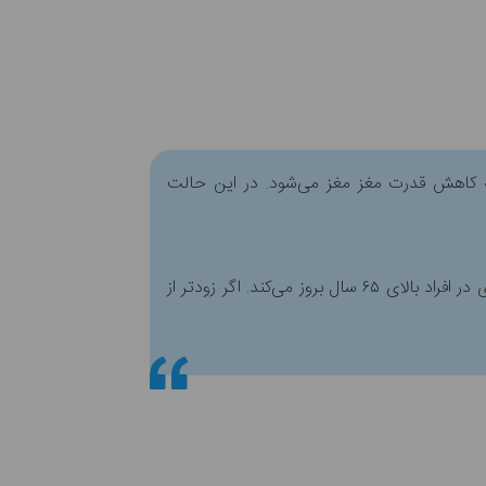
به کاهش قدرت مغز مغز می‌شود. در این حالت
بیماری آلزایمر برای هرکسی می‌تواند اتفاق بیفتد با این حال برخی افراد ریسک بیشتری برای ابتلا به آن را دارند. این بیماری در افراد بالای ۶۵ سال بروز می‌کند. اگر زودتر از