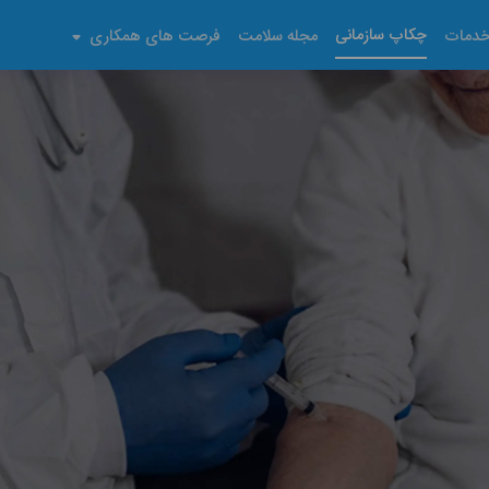
چکاپ سازمانی
دمات
مجله سلامت
فرصت های همکاری