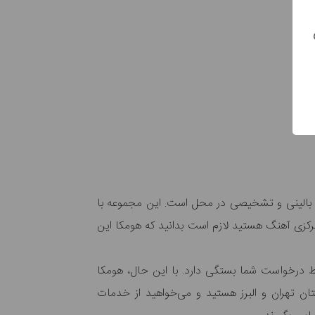
ی بالینی و تشخیصی در محل است. این مجموعه با
مرکزی آهنگ هستید لازم است بدانید که هومکا این
یط درخواست شما بستگی دارد. با این حال، هومکا
تان تهران و البرز هستید و می‌خواهید از خدمات