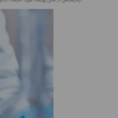
آزمایشگاهی در محل بهره‌مند شوید کافیست درخواس