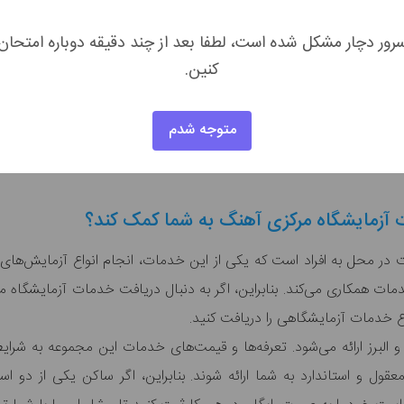
رور دچار مشکل شده است، لطفا بعد از چند دقیقه دوباره امتحان
کنین.
متوجه شدم
ت آزمایشگاه مرکزی آهنگ به شما کمک کند؟
 در محل به افراد است که یکی از این خدمات، انجام انواع آزمایش‌ها
خدمات همکاری می‌کند. بنابراین، اگر به دنبال دریافت خدمات آزمایشگاه 
اع خدمات آزمایشگاهی را دریافت کنید.
البرز ارائه می‌شود. تعرفه‌ها و قیمت‌های خدمات این مجموعه به شرا
 و استاندارد به شما ارائه شوند. بنابراین، اگر ساکن یکی از دو اس