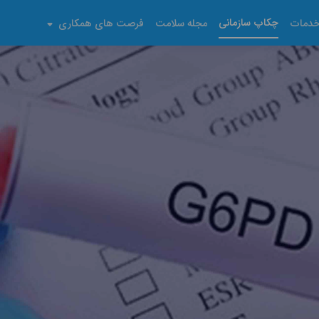
چکاپ سازمانی
دمات
مجله سلامت
فرصت های همکاری