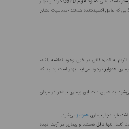
شتر
باشد، یعنی
کمبود آنزیم G6PD
دارند و دچار
 غذایی که عامل اکسیدکننده هستند حساسیت نشان
آنزیم به اندازه کافی در خون وجود نداشته باشد،
ماری
همولیز
بوجود می‌آید. بهتر است بدانید که
 X جابجا و منتقل می‌شود. به همین علت این بیماری بیشتر در مردان
اشد، فرد دچار بیماری
همولیز
می‌شود.
فت کنند، تنها
ناقل
هستند و بیماری در آن‌ها دیده