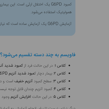
همولیتیک استفاده می‌شود.
آزمایش G6PD یک آزمایش ساده است که نیاز به نمونه خون دارد.
فاویسم به چند دسته تقسیم می‌شود؟
کلاس ۱:
در این حالت فرد از
کمبود شدید آن
کلاس ۲:
بیمار دچار ک
مبود شدید آنزیم G6PD
کلاس ۳:
سطح کمبود
آنزیم خفیف
است و د
کلاس ۴:
کمبود آنزیم چندان قابل توجه نیست 
کلاس ۵:
در این حالت
افزایش آنزیم
وجود د
دیگر نیازی نیست تا برای انجام آزمایش به آزمایشگ