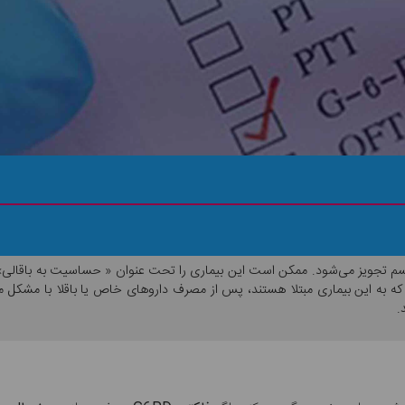
ی فاویسم تجویز می‌شود. ممکن است این بیماری را تحت عنوان « حساسیت به باقالی
G6PD ایجاد می‌شود. افرادی که به این بیماری مبتلا هستند، پس از مصرف داروهای خاص یا باقلا 