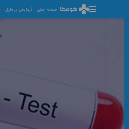
صفحه اصلی
آزمایش در منزل
خ
آزمایش G6PD
آخرین تاریخ به روز رسانی: ۱۴۰۵/۰۵/۱۴