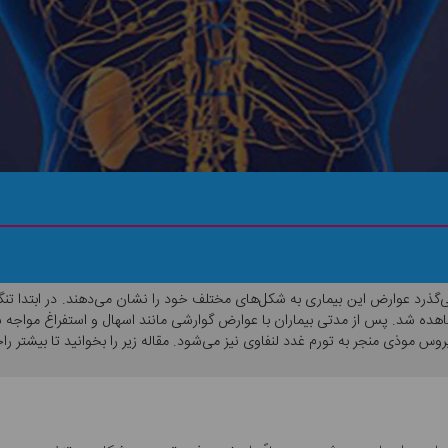
نند؟
گذرد عوارض این بیماری به شکل‌های مختلف خود را نشان می‌دهند. در ابتدا تن
ده شد. پس از مدتی بیماران با عوارض گوارشی مانند اسهال و استفراغ مواجه ش
س موذی منجر به تورم غدد لنفاوی نیز می‌شود. مقاله زیر را بخوانید تا بیشتر راجع