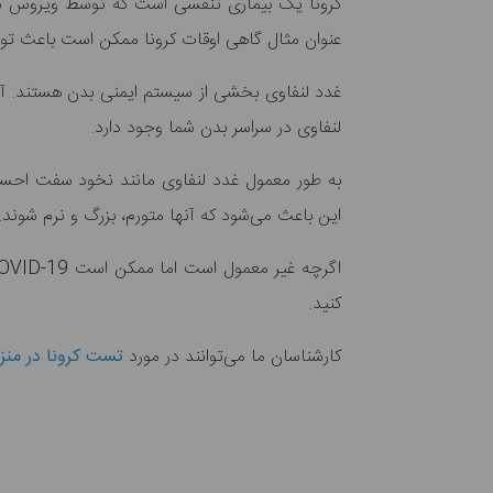
کرونا یک بیماری تنفسی است که توسط ویروس سار
عنوان مثال گاهی اوقات کرونا ممکن است باعث تور
غدد لنفاوی بخشی از سیستم ایمنی بدن هستند. آنها
لنفاوی در سراسر بدن شما وجود دارد.
به طور معمول غدد لنفاوی مانند نخود سفت احساس 
این باعث می‌شود که آنها متورم، بزرگ و نرم شوند.
اگرچه غیر معمول است اما ممکن است COVID-19 باعث تورم غدد لنفاوی در گردن یا زیر فک شود. برای آشنایی بیشتر با رابطه
کنید.
کارشناسان ما می‌توانند در مورد
تست کرونا در منز