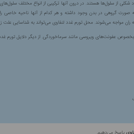
 شکلی از سلول‌ها هستند. در درون آنها ترکیبی از انواع مختلف سلول‌های 
ه صورت گروهی در بدن وجود داشته و هر کدام از آنها ناحیه خاصی را پ
له ران مواجه می‌شوند. محل تورم غدد لنفاوی می‌تواند به شناسایی علت زم
خصوص عفونت‌های ویروسی مانند سرماخوردگی. از دیگر دلایل تورم غدد لنف
اوی
پاسخ می‌دهیم.