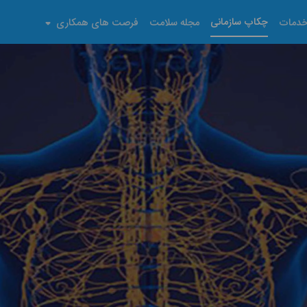
چکاپ سازمانی
دمات
مجله سلامت
فرصت های همکاری