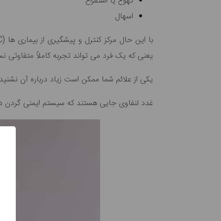
تهوع یا استفراغ
اسهال
یعنی که یک فرد می تواند تجربه کاملاً متفاوتی 
یکی از علائم شما ممکن است زیاد درباره آن نشنید
غدد لنفاوی جایی هستند که سیستم ایمنی گردن در آ