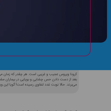
آیا بیماران کرونایی تورم غدد لنفاوی را تجربه می‌ک
کرونا ویروس عجیب و غریبی است. هر چقدر که زمان می‌
بعد از دست دادن حس چشایی و بویایی در بیماران مشاه
می‌برند. حالا نوبت غدد لنفاوی رسیده است! گویا این ویرو