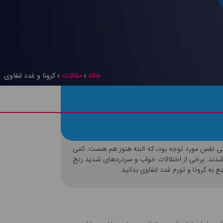
خانه
مقالات
کرونا و غدد لنفاوی
گی نفس مورد توجه بود، که البته هنوز هم هست. کمی
دند. برخی از اختلالات خواب و سردرد‌های شدید رنج
 به کرونا و تورم غدد لنفاوی بدانید.