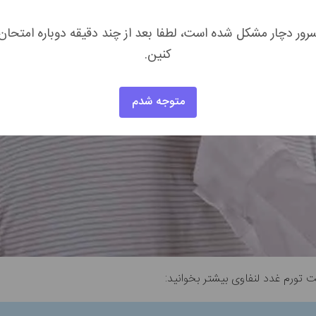
رور دچار مشکل شده است، لطفا بعد از چند دقیقه دوباره امتحان
کنین.
متوجه شدم
 تورم غدد لنفاوی بیشتر بخوانید: