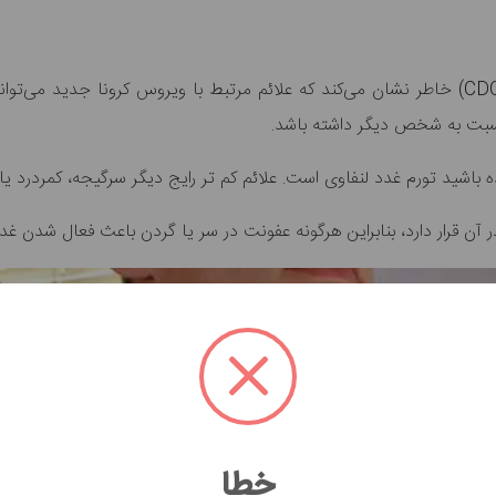
با این حال مرکز کنترل و پیشگیری از بیماری ها (CDC) خاطر نشان می‌کند که علائم مرتبط با و
نسبت به شخص دیگر داشته باشد.
ه باشید تورم غدد لنفاوی است. علائم کم تر رایج دیگر سرگیجه، کمردرد 
ن قرار دارد، بنابراین هرگونه عفونت در سر یا گردن باعث فعال شدن غد
خطا