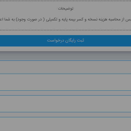
توضیحات
پس از محاسبه هزینه نسخه و کسر بیمه پایه و تکمیلی ( در صورت وجود) به شما اع
ثبت رایگان درخواست