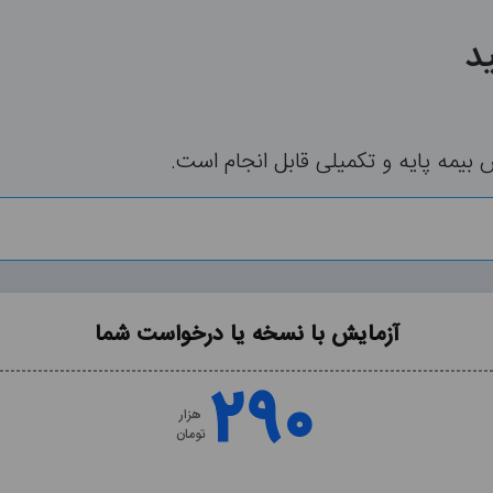
د
مه پایه و تکمیلی قابل انجام است.
آزمایش با نسخه یا درخواست شما
۲۹۰
هزار
تومان