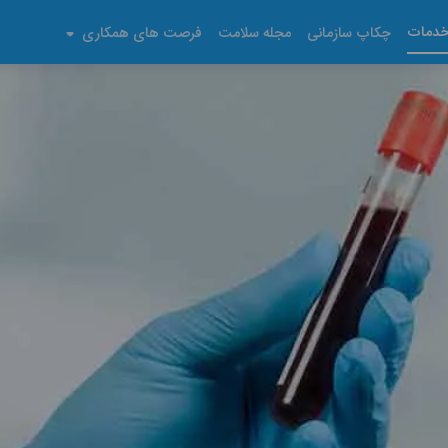
دمات
چکاپ سازمانی
مجله سلامت
فرصت های همکاری